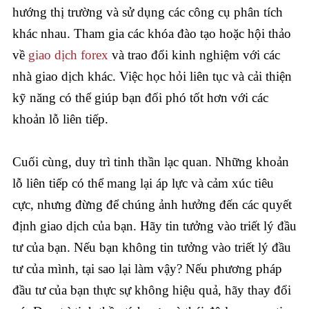
hướng thị trường và sử dụng các công cụ phân tích
khác nhau. Tham gia các khóa đào tạo hoặc hội thảo
về
giao dịch forex
và trao đổi kinh nghiệm với các
nhà giao dịch khác. Việc học hỏi liên tục và cải thiện
kỹ năng có thể giúp bạn đối phó tốt hơn với các
khoản lỗ liên tiếp.
Cuối cùng, duy trì tinh thần lạc quan. Những khoản
lỗ liên tiếp có thể mang lại áp lực và cảm xúc tiêu
cực, nhưng đừng để chúng ảnh hưởng đến các quyết
định giao dịch của bạn. Hãy tin tưởng vào triết lý đầu
tư của bạn. Nếu bạn không tin tưởng vào triết lý đầu
tư của mình, tại sao lại làm vậy? Nếu phương pháp
đầu tư của bạn thực sự không hiệu quả, hãy thay đổi