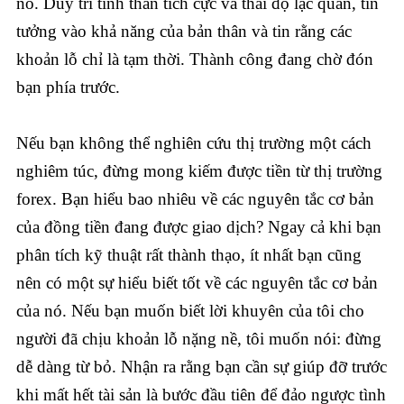
nó. Duy trì tinh thần tích cực và thái độ lạc quan, tin
tưởng vào khả năng của bản thân và tin rằng các
khoản lỗ chỉ là tạm thời. Thành công đang chờ đón
bạn phía trước.
Nếu bạn không thể nghiên cứu thị trường một cách
nghiêm túc, đừng mong kiếm được tiền từ thị trường
forex. Bạn hiểu bao nhiêu về các nguyên tắc cơ bản
của đồng tiền đang được giao dịch? Ngay cả khi bạn
phân tích kỹ thuật rất thành thạo, ít nhất bạn cũng
nên có một sự hiểu biết tốt về các nguyên tắc cơ bản
của nó. Nếu bạn muốn biết lời khuyên của tôi cho
người đã chịu khoản lỗ nặng nề, tôi muốn nói: đừng
dễ dàng từ bỏ. Nhận ra rằng bạn cần sự giúp đỡ trước
khi mất hết tài sản là bước đầu tiên để đảo ngược tình