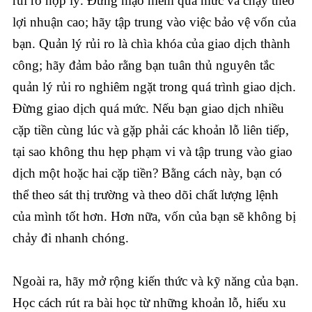
rủi ro hợp lý. Đừng mạo hiểm quá mức và chạy theo
lợi nhuận cao; hãy tập trung vào việc bảo vệ vốn của
bạn. Quản lý rủi ro là chìa khóa của giao dịch thành
công; hãy đảm bảo rằng bạn tuân thủ nguyên tắc
quản lý rủi ro nghiêm ngặt trong quá trình giao dịch.
Đừng giao dịch quá mức. Nếu bạn giao dịch nhiều
cặp tiền cùng lúc và gặp phải các khoản lỗ liên tiếp,
tại sao không thu hẹp phạm vi và tập trung vào giao
dịch một hoặc hai cặp tiền? Bằng cách này, bạn có
thể theo sát thị trường và theo dõi chất lượng lệnh
của mình tốt hơn. Hơn nữa, vốn của bạn sẽ không bị
chảy đi nhanh chóng.
Ngoài ra, hãy mở rộng kiến thức và kỹ năng của bạn.
Học cách rút ra bài học từ những khoản lỗ, hiểu xu