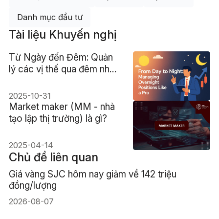
Danh mục đầu tư
Tài liệu Khuyến nghị
Từ Ngày đến Đêm: Quản
lý các vị thế qua đêm như
một chuyên gia
2025-10-31
Market maker (MM - nhà
tạo lập thị trường) là gì?
2025-04-14
Chủ đề liên quan
Giá vàng SJC hôm nay giảm về 142 triệu
đồng/lượng
2026-08-07