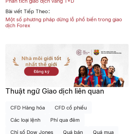
Phân tích giao dịch vàng T+D
Bài viết Tiếp Theo：
Một số phương pháp dừng lỗ phổ biến trong giao
dịch Forex
Nhà môi giới tốt
nhất thế giới
Đăng ký
Thuật ngữ Giao dịch liên quan
CFD Hàng hóa
CFD cổ phiếu
Các loại lệnh
Phí qua đêm
Chỉ số Dow Jones
Quá bán
Quá mua