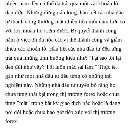
nhiều năm đều có thể đã trải qua một vài khoản lỗ
đau đớn. Nhưng đừng nản lòng; hầu hết các nhà đầu
tư thành công thường mất nhiều tiền mỗi năm hơn so
với lợi nhuận họ kiếm được. Bí quyết thành công
nằm ở việc tối đa hóa các vị thế thành công và giảm
thiểu các khoản lỗ. Hầu hết các nhà đầu tư đều từng
trải qua những tình huống kiểu như: "Tại sao tôi lại
đen đủi như vậy? Tôi luôn mắc sai lầm!" Thực tế,
gần như mọi nhà đầu tư đều từng có những trải
nghiệm này. Những nhà đầu tư tuyên bố rằng họ
chưa từng thất bại trong thị trường forex hoặc chưa
từng "mất" trong bất kỳ giao dịch nào hoặc là đang
nói dối hoặc chưa bao giờ tiếp xúc với thị trường
forex.