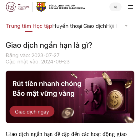
Vi
ịch
Trung tâm Học tập
Huyền thoại Giao dịch
Hội thảo Trực
Giao dịch ngắn hạn là gì?
Đăng vào: 2023-07-27
Cập nhật vào: 2024-09-23
Giao dịch ngắn hạn đề cập đến các hoạt động giao