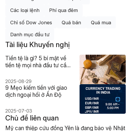
Các loại lệnh
Phí qua đêm
Chỉ số Dow Jones
Quá bán
Quá mua
Danh mục đầu tư
Tài liệu Khuyến nghị
Tiền tệ là gì? 5 bí mật về
tiền tệ mọi nhà đầu tư cần
biết
2025-08-29
9 Mẹo kiếm tiền với giao
dịch ngoại hối ở Ấn Độ
2025-07-03
Chủ đề liên quan
Mỹ can thiệp cứu đồng Yên là đang bảo vệ Nhật