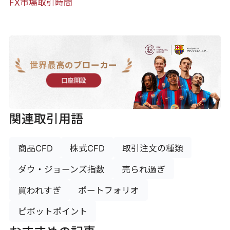
FX市場取引時間
世界最高のブローカー
口座開設
関連取引用語
商品CFD
株式CFD
取引注文の種類
ダウ・ジョーンズ指数
売られ過ぎ
買われすぎ
ポートフォリオ
ピボットポイント