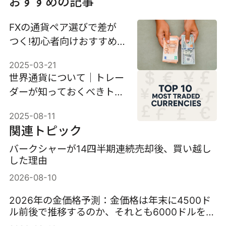
おすすめの記事
FXの通貨ペア選びで差が
つく!初心者向けおすすめ
取引戦略とEBCの強みを徹
2025-03-21
底解説
世界通貨について｜トレー
ダーが知っておくべきトッ
プ10
2025-08-11
関連トピック
バークシャーが14四半期連続売却後、買い越し
した理由
2026-08-10
2026年の金価格予測：金価格は年末に4500ド
ル前後で推移するのか、それとも6000ドルを超
えるのか？