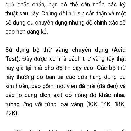
quả chắc chắn, bạn có thể cân nhắc các kỹ
thuật sau đây. Chúng đòi hỏi sự cẩn thận và một
số dụng cụ chuyên dụng nhưng độ chính xác sẽ
cao hơn đáng kể.
Sử dụng bộ thử vàng chuyên dụng (Acid
Test):
Đây được xem là cách thử vàng tây thật
hay giả tại nhà cho độ tin cậy cao. Các bộ thử
này thường có bán tại các cửa hàng dụng cụ
kim hoàn, bao gồm một viên đá mài (đá đen) và
các lọ dung dịch axit có nồng độ khác nhau
tương ứng với từng loại vàng (10K, 14K, 18K,
22K).