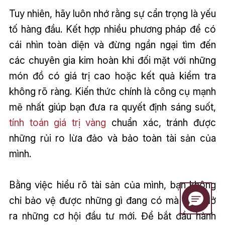
Tuy nhiên, hãy luôn nhớ rằng sự cẩn trọng là yếu
tố hàng đầu. Kết hợp nhiều phương pháp để có
cái nhìn toàn diện và đừng ngần ngại tìm đến
các chuyên gia kim hoàn khi đối mặt với những
món đồ có giá trị cao hoặc kết quả kiểm tra
không rõ ràng. Kiến thức chính là công cụ mạnh
mẽ nhất giúp bạn đưa ra quyết định sáng suốt,
tính toán giá trị vàng
chuẩn xác, tránh được
những rủi ro lừa đảo và bảo toàn tài sản của
mình.
Bằng việc hiểu rõ tài sản của mình, bạn không
chỉ bảo vệ được những gì đang có mà còn mở
ra những cơ hội đầu tư mới. Để bắt đầu hành