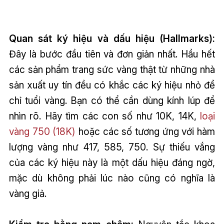
Quan sát ký hiệu và dấu hiệu (Hallmarks):
Đây là bước đầu tiên và đơn giản nhất. Hầu hết
các sản phẩm trang sức vàng thật từ những nhà
sản xuất uy tín đều có khắc các ký hiệu nhỏ để
chỉ tuổi vàng. Bạn có thể cần dùng kính lúp để
nhìn rõ. Hãy tìm các con số như 10K, 14K,
loại
vàng 750 (18K)
hoặc các số tương ứng với hàm
lượng vàng như 417, 585, 750. Sự thiếu vắng
của các ký hiệu này là một dấu hiệu đáng ngờ,
mặc dù không phải lúc nào cũng có nghĩa là
vàng giả.