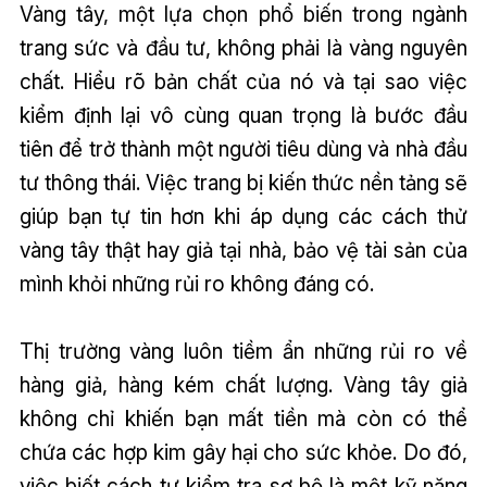
Vàng tây, một lựa chọn phổ biến trong ngành
trang sức và đầu tư, không phải là vàng nguyên
chất. Hiểu rõ bản chất của nó và tại sao việc
kiểm định lại vô cùng quan trọng là bước đầu
tiên để trở thành một người tiêu dùng và nhà đầu
tư thông thái. Việc trang bị kiến thức nền tảng sẽ
giúp bạn tự tin hơn khi áp dụng các cách thử
vàng tây thật hay giả tại nhà, bảo vệ tài sản của
mình khỏi những rủi ro không đáng có.
Thị trường vàng luôn tiềm ẩn những rủi ro về
hàng giả, hàng kém chất lượng. Vàng tây giả
không chỉ khiến bạn mất tiền mà còn có thể
chứa các hợp kim gây hại cho sức khỏe. Do đó,
việc biết cách tự kiểm tra sơ bộ là một kỹ năng