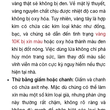
vàng thật sẽ không bị đen. Về mặt lý thuyết,
vàng nguyên chất chịu được nhiệt độ cao mà
không bị oxy hóa. Tuy nhiên, vàng tây là hợp
kim có chứa các kim loại khác như đồng,
bạc, và chúng sẽ dẫn đến tình trạng
vàng
10K bị xỉn màu
hoặc oxy hóa thành màu đen
khi bị đốt nóng. Việc dùng lửa không chỉ phá
hủy món trang sức, làm thay đổi màu sắc
vĩnh viễn mà còn cực kỳ nguy hiểm nếu thực
hiện tại nhà.
Thử bằng giấm hoặc chanh:
Giấm và chanh
có chứa axit nhẹ. Mặc dù chúng có thể làm
xỉn màu một số kim loại giả, nhưng phản ứng
này thường rất chậm, không rõ ràng và
không đủ mạnh để phân biệt các loại hợp