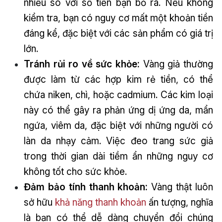
nhiều so với số tiền bạn bỏ ra. Nếu không
kiểm tra, bạn có nguy cơ mất một khoản tiền
đáng kể, đặc biệt với các sản phẩm có giá trị
lớn.
Tránh rủi ro về sức khỏe:
Vàng giả thường
được làm từ các hợp kim rẻ tiền, có thể
chứa niken, chì, hoặc cadmium. Các kim loại
này có thể gây ra phản ứng dị ứng da, mẩn
ngứa, viêm da, đặc biệt với những người có
làn da nhạy cảm. Việc đeo trang sức giả
trong thời gian dài tiềm ẩn những nguy cơ
không tốt cho sức khỏe.
Đảm bảo tính thanh khoản:
Vàng thật luôn
sở hữu
khả năng thanh khoản
ấn tượng, nghĩa
là bạn có thể dễ dàng chuyển đổi chúng