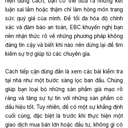
hiện đúng cách, bạn có thể đưa ra những kết
luận sai lầm hoặc thậm chí làm hỏng món trang
sức quý giá của mình. Để tối đa hóa độ chính
xác và đảm bảo an toàn, EBC khuyến nghị bạn
nên nhận thức rõ về những phương pháp không
đáng tin cậy và biết khi nào nên dừng lại để tìm
kiếm sự trợ giúp từ các chuyên gia.
Cách tiếp cận đúng đắn là xem các bài kiểm tra
tại nhà như một bước sàng lọc ban đầu. Chúng
giúp bạn loại bỏ những sản phẩm giả mạo rõ
ràng và tăng sự tự tin với những sản phẩm có
dấu hiệu tốt. Tuy nhiên, để có một sự khẳng định
cuối cùng, đặc biệt là trước khi thực hiện một
giao dịch mua bán lớn hoặc đầu tư, không gì có