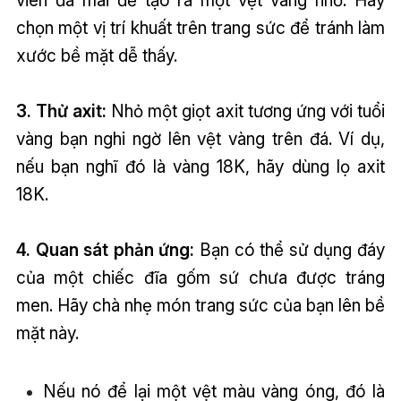
chọn một vị trí khuất trên trang sức để tránh làm
xước bề mặt dễ thấy.
3. Thử axit:
Nhỏ một giọt axit tương ứng với tuổi
vàng bạn nghi ngờ lên vệt vàng trên đá. Ví dụ,
nếu bạn nghĩ đó là vàng 18K, hãy dùng lọ axit
18K.
4. Quan sát phản ứng:
Bạn có thể sử dụng đáy
của một chiếc đĩa gốm sứ chưa được tráng
men. Hãy chà nhẹ món trang sức của bạn lên bề
mặt này.
Nếu nó để lại một vệt màu vàng óng, đó là