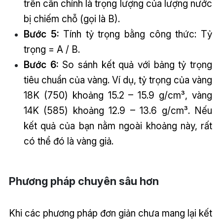
trên cân chính là trọng lượng của lượng nước
bị chiếm chỗ (gọi là B).
Bước 5:
Tính tỷ trọng bằng công thức: Tỷ
trọng = A / B.
Bước 6:
So sánh kết quả với bảng tỷ trọng
tiêu chuẩn của vàng. Ví dụ, tỷ trọng của vàng
18K (750) khoảng 15.2 – 15.9 g/cm³, vàng
14K (585) khoảng 12.9 – 13.6 g/cm³. Nếu
kết quả của bạn nằm ngoài khoảng này, rất
có thể đó là vàng giả.
Phương pháp chuyên sâu hơn
Khi các phương pháp đơn giản chưa mang lại kết