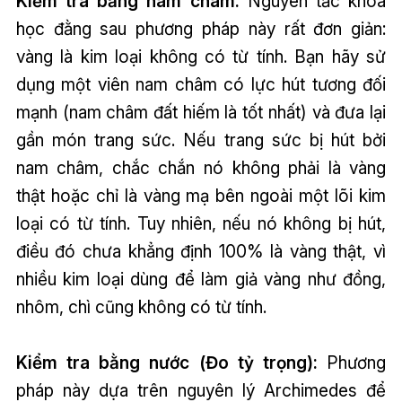
Kiểm tra bằng nam châm:
Nguyên tắc khoa
học đằng sau phương pháp này rất đơn giản:
vàng là kim loại không có từ tính. Bạn hãy sử
dụng một viên nam châm có lực hút tương đối
mạnh (nam châm đất hiếm là tốt nhất) và đưa lại
gần món trang sức. Nếu trang sức bị hút bởi
nam châm, chắc chắn nó không phải là vàng
thật hoặc chỉ là vàng mạ bên ngoài một lõi kim
loại có từ tính. Tuy nhiên, nếu nó không bị hút,
điều đó chưa khẳng định 100% là vàng thật, vì
nhiều kim loại dùng để làm giả vàng như đồng,
nhôm, chì cũng không có từ tính.
Kiểm tra bằng nước (Đo tỷ trọng):
Phương
pháp này dựa trên nguyên lý Archimedes để