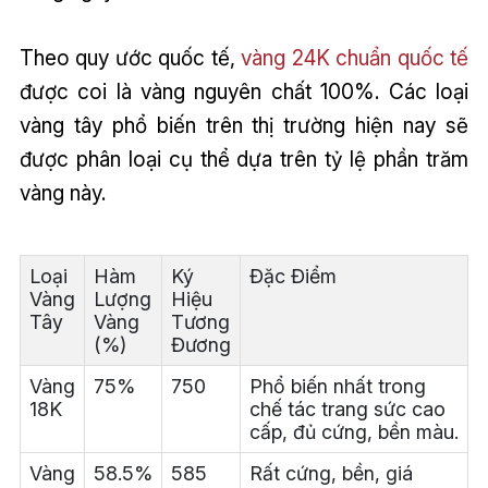
Theo quy ước quốc tế,
vàng 24K chuẩn quốc tế
được coi là vàng nguyên chất 100%. Các loại
vàng tây phổ biến trên thị trường hiện nay sẽ
được phân loại cụ thể dựa trên tỷ lệ phần trăm
vàng này.
Loại
Hàm
Ký
Đặc Điểm
Vàng
Lượng
Hiệu
Tây
Vàng
Tương
(%)
Đương
Vàng
75%
750
Phổ biến nhất trong
18K
chế tác trang sức cao
cấp, đủ cứng, bền màu.
Vàng
58.5%
585
Rất cứng, bền, giá