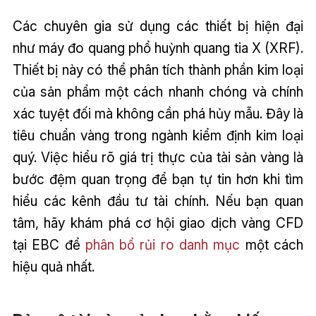
Các chuyên gia sử dụng các thiết bị hiện đại
như máy đo quang phổ huỳnh quang tia X (XRF).
Thiết bị này có thể phân tích thành phần kim loại
của sản phẩm một cách nhanh chóng và chính
xác tuyệt đối mà không cần phá hủy mẫu. Đây là
tiêu chuẩn vàng trong ngành kiểm định kim loại
quý. Việc hiểu rõ giá trị thực của tài sản vàng là
bước đệm quan trọng để bạn tự tin hơn khi tìm
hiểu các kênh đầu tư tài chính. Nếu bạn quan
tâm, hãy khám phá cơ hội giao dịch vàng CFD
tại EBC để
phân bổ rủi ro danh mục
một cách
hiệu quả nhất.