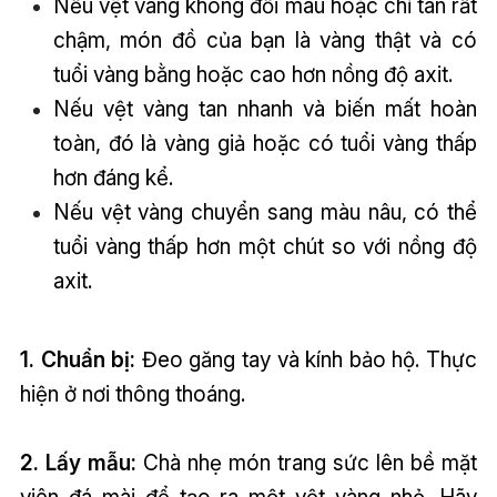
Nếu vệt vàng không đổi màu hoặc chỉ tan rất
chậm, món đồ của bạn là vàng thật và có
tuổi vàng bằng hoặc cao hơn nồng độ axit.
Nếu vệt vàng tan nhanh và biến mất hoàn
toàn, đó là vàng giả hoặc có tuổi vàng thấp
hơn đáng kể.
Nếu vệt vàng chuyển sang màu nâu, có thể
tuổi vàng thấp hơn một chút so với nồng độ
axit.
1. Chuẩn bị:
Đeo găng tay và kính bảo hộ. Thực
hiện ở nơi thông thoáng.
2. Lấy mẫu:
Chà nhẹ món trang sức lên bề mặt
viên đá mài để tạo ra một vệt vàng nhỏ. Hãy