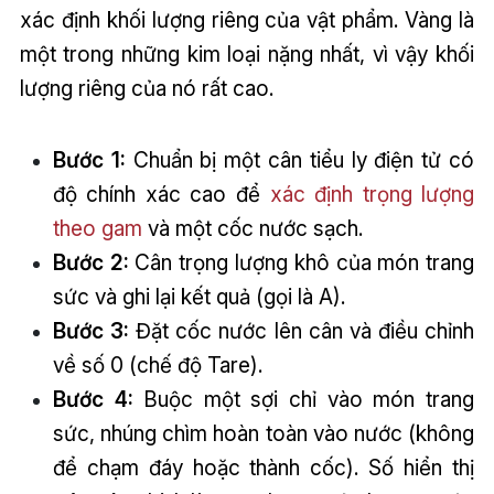
xác định khối lượng riêng của vật phẩm. Vàng là
một trong những kim loại nặng nhất, vì vậy khối
lượng riêng của nó rất cao.
Bước 1:
Chuẩn bị một cân tiểu ly điện tử có
độ chính xác cao để
xác định trọng lượng
theo gam
và một cốc nước sạch.
Bước 2:
Cân trọng lượng khô của món trang
sức và ghi lại kết quả (gọi là A).
Bước 3:
Đặt cốc nước lên cân và điều chỉnh
về số 0 (chế độ Tare).
Bước 4:
Buộc một sợi chỉ vào món trang
sức, nhúng chìm hoàn toàn vào nước (không
để chạm đáy hoặc thành cốc). Số hiển thị