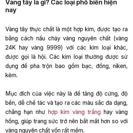
Vàng tây là gì? Các loại phổ biến hiện
nay
Vàng tây thực chất là một hợp kim, được tạo ra
bằng cách nấu chảy vàng nguyên chất (vàng
24K hay vàng 9999) với các kim loại khác,
được gọi là hội. Các kim loại thường được sử
dụng để pha trộn bao gồm bạc, đồng, niken,
kẽm.
Mục đích của việc này là để tăng độ cứng, độ
bền, dễ chế tác và tạo ra các màu sắc đa dạng,
chẳng hạn như
hợp kim vàng trắng
hay vàng
hồng, giúp trang sức trở nên bắt mắt hơn so với
vàng nguyên chất vốn rất mềm.