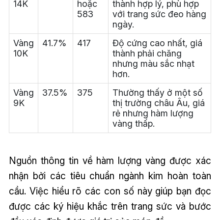
14K
hoặc
thành hợp lý, phù hợp
583
với trang sức đeo hàng
ngày.
Vàng
41.7%
417
Độ cứng cao nhất, giá
10K
thành phải chăng
nhưng màu sắc nhạt
hơn.
Vàng
37.5%
375
Thường thấy ở một số
9K
thị trường châu Âu, giá
rẻ nhưng hàm lượng
vàng thấp.
Nguồn thông tin về hàm lượng vàng được xác
nhận bởi các tiêu chuẩn ngành kim hoàn toàn
cầu. Việc hiểu rõ các con số này giúp bạn đọc
được các ký hiệu khắc trên trang sức và bước