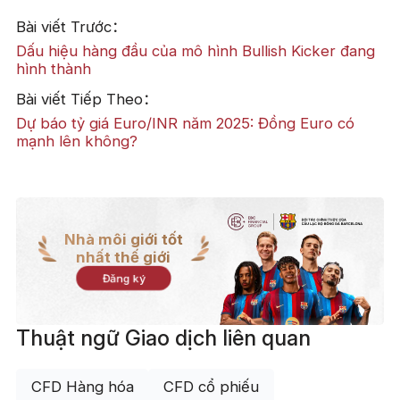
Bài viết Trước：
Dấu hiệu hàng đầu của mô hình Bullish Kicker đang
hình thành
Bài viết Tiếp Theo：
Dự báo tỷ giá Euro/INR năm 2025: Đồng Euro có
mạnh lên không?
Nhà môi giới tốt
nhất thế giới
Đăng ký
Thuật ngữ Giao dịch liên quan
CFD Hàng hóa
CFD cổ phiếu