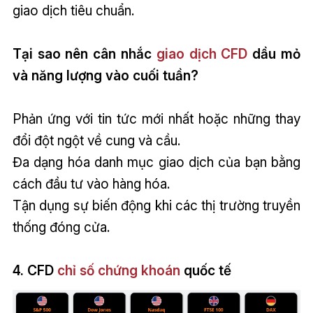
giao dịch tiêu chuẩn.
Tại sao nên cân nhắc
giao dịch CFD
dầu mỏ
và năng lượng vào cuối tuần?
Phản ứng với tin tức mới nhất hoặc những thay
đổi đột ngột về cung và cầu.
Đa dạng hóa danh mục giao dịch của bạn bằng
cách đầu tư vào hàng hóa.
Tận dụng sự biến động khi các thị trường truyền
thống đóng cửa.
4. CFD
chỉ số chứng khoán
quốc tế