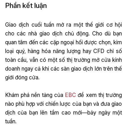
Phần kết luận
Giao dịch cuối tuần mở ra một thế giới cơ hội
cho các nhà giao dịch chủ động. Cho dù bạn
quan tâm đến các cặp ngoại hối được chọn, kim
loại quý, hàng hóa năng lượng hay CFD chỉ số
toàn cầu, vẫn có một số thị trường mở cửa kinh
doanh ngay cả khi các sàn giao dịch lớn trên thế
giới đóng cửa.
Khám phá nền tảng của
EBC
để xem thị trường
nào phù hợp với chiến lược của bạn và đưa giao
dịch của bạn lên tầm cao mới—bảy ngày một
tuần.