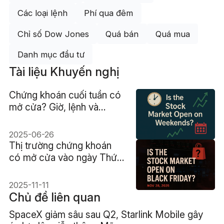
Các loại lệnh
Phí qua đêm
Chỉ số Dow Jones
Quá bán
Quá mua
Danh mục đầu tư
Tài liệu Khuyến nghị
Chứng khoán cuối tuần có
mở cửa? Giờ, lệnh và
ngoại lệ
2025-06-26
Thị trường chứng khoán
có mở cửa vào ngày Thứ
Sáu Đen, ngày 28 tháng 11
năm 2025 không?
2025-11-11
Chủ đề liên quan
SpaceX giảm sâu sau Q2, Starlink Mobile gây