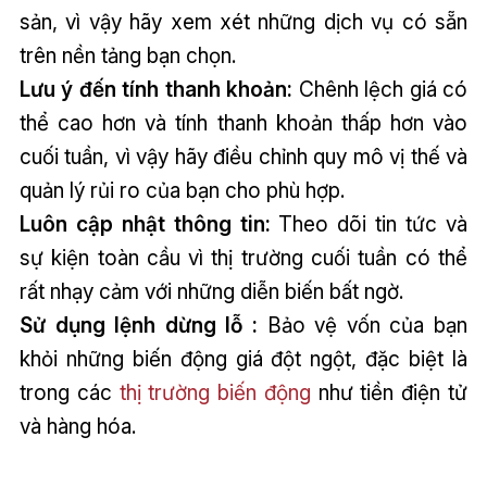
sản, vì vậy hãy xem xét những dịch vụ có sẵn
trên nền tảng bạn chọn.
Lưu ý đến tính thanh khoản:
Chênh lệch giá có
thể cao hơn và tính thanh khoản thấp hơn vào
cuối tuần, vì vậy hãy điều chỉnh quy mô vị thế và
quản lý rủi ro của bạn cho phù hợp.
Luôn cập nhật thông tin:
Theo dõi tin tức và
sự kiện toàn cầu vì thị trường cuối tuần có thể
rất nhạy cảm với những diễn biến bất ngờ.
Sử dụng lệnh dừng lỗ
:
Bảo vệ vốn của bạn
khỏi những biến động giá đột ngột, đặc biệt là
trong các
thị trường biến động
như tiền điện tử
và hàng hóa.