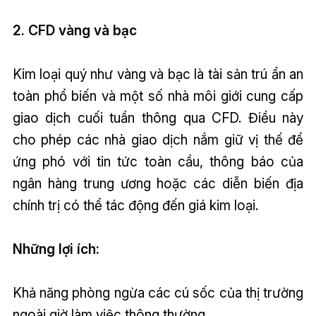
2. CFD vàng và bạc
Kim loại quý như vàng và bạc là tài sản trú ẩn an
toàn phổ biến và một số nhà môi giới cung cấp
giao dịch cuối tuần thông qua CFD. Điều này
cho phép các nhà giao dịch nắm giữ vị thế để
ứng phó với tin tức toàn cầu, thông báo của
ngân hàng trung ương hoặc các diễn biến địa
chính trị có thể tác động đến giá kim loại.
Những lợi ích:
Khả năng phòng ngừa các cú sốc của thị trường
ngoài giờ làm việc thông thường.