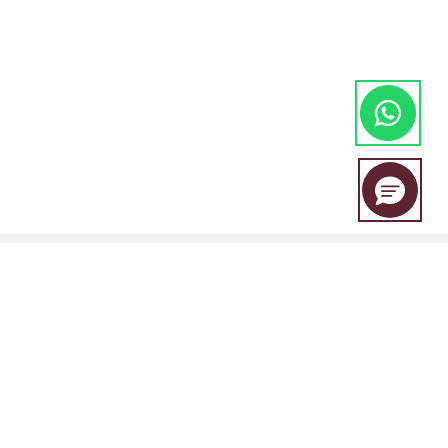
EBC Financial Group es una marca compartida por un grupo de
entidades que incluye: