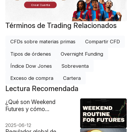
Crear Cuenta
Términos de Trading Relacionados
CFDs sobre materias primas
Compartir CFD
Tipos de órdenes
Overnight Funding
Índice Dow Jones
Sobreventa
Exceso de compra
Cartera
Lectura Recomendada
¿Qué son Weekend
Futures y cómo
funcionan?
2025-06-12
Regulador global de