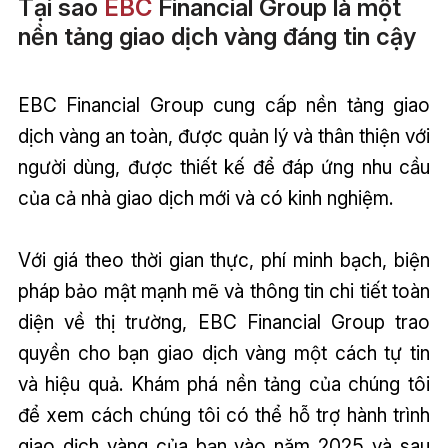
Tại sao
EBC
Financial Group là một
nền tảng giao dịch vàng đáng tin cậy
EBC Financial Group cung cấp nền tảng giao
dịch vàng an toàn, được quản lý và thân thiện với
người dùng, được thiết kế để đáp ứng nhu cầu
của cả nhà giao dịch mới và có kinh nghiệm.
Với giá theo thời gian thực, phí minh bạch, biện
pháp bảo mật mạnh mẽ và thông tin chi tiết toàn
diện về thị trường, EBC Financial Group trao
quyền cho bạn giao dịch vàng một cách tự tin
và hiệu quả. Khám phá nền tảng của chúng tôi
để xem cách chúng tôi có thể hỗ trợ hành trình
giao dịch vàng của bạn vào năm 2025 và sau