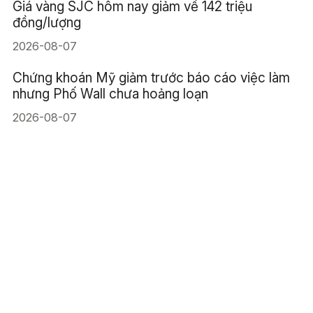
Giá vàng SJC hôm nay giảm về 142 triệu
đồng/lượng
2026-08-07
Chứng khoán Mỹ giảm trước báo cáo việc làm
nhưng Phố Wall chưa hoảng loạn
2026-08-07