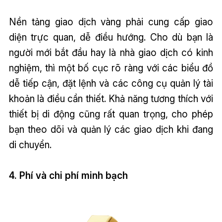
Nền tảng giao dịch vàng phải cung cấp giao
diện trực quan, dễ điều hướng. Cho dù bạn là
người mới bắt đầu hay là nhà giao dịch có kinh
nghiệm, thì một bố cục rõ ràng với các biểu đồ
dễ tiếp cận, đặt lệnh và các công cụ quản lý tài
khoản là điều cần thiết. Khả năng tương thích với
thiết bị di động cũng rất quan trọng, cho phép
bạn theo dõi và quản lý các giao dịch khi đang
di chuyển.
4. Phí và chi phí minh bạch