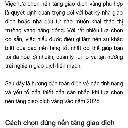
Việc lựa chọn nền tảng giao dịch vàng phù hợp
là quyết định quan trọng đối với bất kỳ nhà giao
dịch hoặc nhà đầu tư nào muốn khai thác thị
trường vàng năng động. Với rất nhiều lựa chọn
có sẵn, việc hiểu được điều gì làm nên sự khác
biệt của các nền tảng tốt nhất có thể giúp bạn
tối đa hóa lợi nhuận, quản lý rủi ro và tận hưởng
trải nghiệm giao dịch liền mạch.
Sau đây là hướng dẫn toàn diện về các tính năng
và yếu tố cần thiết cần cân nhắc khi lựa chọn
nền tảng giao dịch vàng vào năm 2025.
Cách chọn đúng nền tảng giao dịch