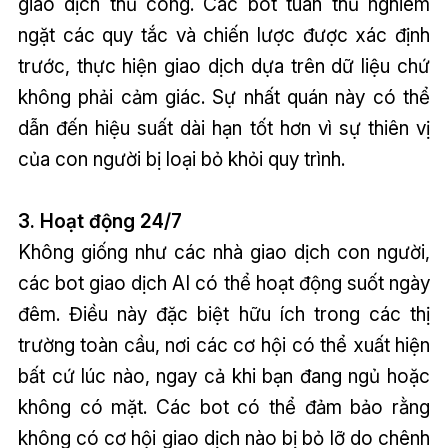
giao dịch thủ công. Các bot tuân thủ nghiêm
ngặt các quy tắc và chiến lược được xác định
trước, thực hiện giao dịch dựa trên dữ liệu chứ
không phải cảm giác. Sự nhất quán này có thể
dẫn đến hiệu suất dài hạn tốt hơn vì sự thiên vị
của con người bị loại bỏ khỏi quy trình.
3. Hoạt động 24/7
Không giống như các nhà giao dịch con người,
các bot giao dịch AI có thể hoạt động suốt ngày
đêm. Điều này đặc biệt hữu ích trong các thị
trường toàn cầu, nơi các cơ hội có thể xuất hiện
bất cứ lúc nào, ngay cả khi bạn đang ngủ hoặc
không có mặt. Các bot có thể đảm bảo rằng
không có cơ hội giao dịch nào bị bỏ lỡ do chênh