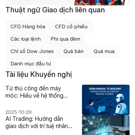
Thuật ngữ Giao dịch liên quan
CFD Hàng hóa
CFD cổ phiếu
Các loại lệnh
Phí qua đêm
Chỉ số Dow Jones
Quá bán
Quá mua
Danh mục đầu tư
Tài liệu Khuyến nghị
Từ thủ công đến máy
móc: Hiểu về hệ thống
giao dịch tự động
2025-10-29
AI Trading: Hướng dẫn
giao dịch với trí tuệ nhân
tạo