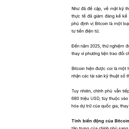
Như đã đề cập, về mặt kỹ thu
thực tế đã giảm đáng kể kể 
phủ định vị Bitcoin là một l
tư tiền điện tử.
Đến năm 2025, thử nghiệm đó 
thay vì phương tiện trao đổi 
Bitcoin hiện được coi là một
nhận các tài sản kỹ thuật số 
Tuy nhiên, chính phủ vẫn tiế
680 triệu USD, tùy thuộc vào 
hóa dự trữ của quốc gia, thay
Tính biến động của Bitcoi
tập trung của chính phủ sang 