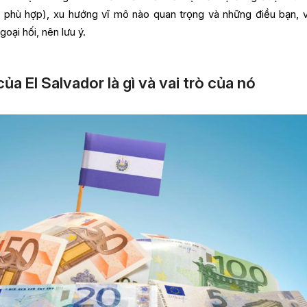
 phù hợp), xu hướng vĩ mô nào quan trọng và những điều bạn, v
goại hối, nên lưu ý.
ủa El Salvador là gì và vai trò của nó