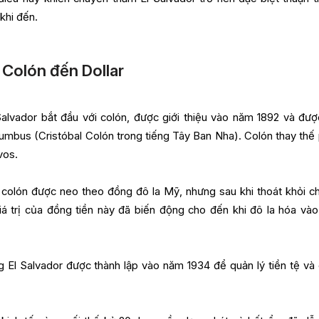
khi đến.
 Colón đến Dollar
Salvador bắt đầu với colón, được giới thiệu vào năm 1892 và đượ
umbus (Cristóbal Colón trong tiếng Tây Ban Nha). Colón thay thế
avos.
g colón được neo theo đồng đô la Mỹ, nhưng sau khi thoát khỏi c
iá trị của đồng tiền này đã biến động cho đến khi đô la hóa và
 El Salvador được thành lập vào năm 1934 để quản lý tiền tệ và 