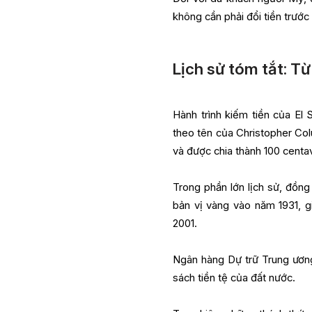
không cần phải đổi tiền trước 
Lịch sử tóm tắt: Từ
Hành trình kiếm tiền của El 
theo tên của Christopher Col
và được chia thành 100 cent
Trong phần lớn lịch sử, đồn
bản vị vàng vào năm 1931, g
2001.
Ngân hàng Dự trữ Trung ương
sách tiền tệ của đất nước.