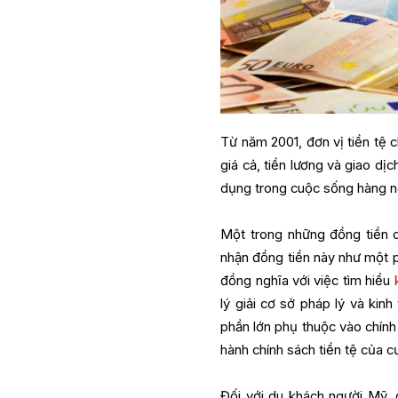
Từ năm 2001, đơn vị tiền tệ c
giá cả, tiền lương và giao dị
dụng trong cuộc sống hàng n
Một trong những đồng tiền c
nhận đồng tiền này như một p
đồng nghĩa với việc tìm hiểu
lý giải cơ sở pháp lý và kin
phần lớn phụ thuộc vào chính
hành chính sách tiền tệ của 
Đối với du khách người Mỹ, đ