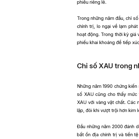
phiếu riêng lẻ.
Trong những năm đầu, chỉ số 
chính trị, lo ngại về lạm phá
hoạt động. Trong thời kỳ giá
phiếu khai khoáng để tiếp xú
Chỉ số XAU trong 
Những năm 1990 chứng kiến một
số XAU cũng cho thấy mức tă
XAU với vàng vật chất. Các n
lập, đôi khi vượt trội hơn ki
Đầu những năm 2000 đánh dấu
bất ổn địa chính trị và tiền 