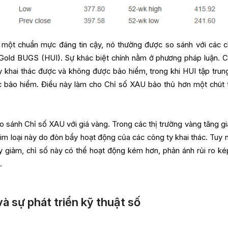
 một chuẩn mực đáng tin cậy, nó thường được so sánh với các c
Gold BUGS (HUI). Sự khác biệt chính nằm ở phương pháp luận. C
khai thác được và không được bảo hiểm, trong khi HUI tập trun
c bảo hiểm. Điều này làm cho Chỉ số XAU bảo thủ hơn một chút 
 sánh Chỉ số XAU với giá vàng. Trong các thị trường vàng tăng giá
im loại này do đòn bẩy hoạt động của các công ty khai thác. Tuy n
y giảm, chỉ số này có thể hoạt động kém hơn, phản ánh rủi ro kép
.
à sự phát triển kỹ thuật số