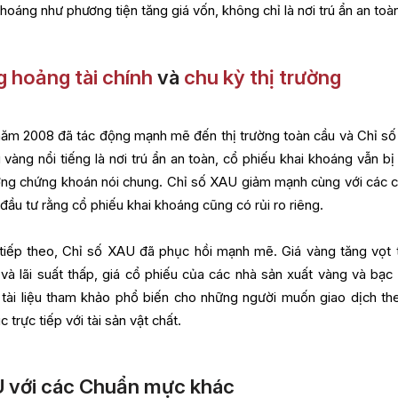
hoáng như phương tiện tăng giá vốn, không chỉ là nơi trú ẩn an toà
 hoảng tài chính
và
chu kỳ thị trường
năm 2008 đã tác động mạnh mẽ đến thị trường toàn cầu và Chỉ s
vàng nổi tiếng là nơi trú ẩn an toàn, cổ phiếu khai khoáng vẫn bị
ường chứng khoán nói chung. Chỉ số XAU giảm mạnh cùng với các c
đầu tư rằng cổ phiếu khai khoáng cũng có rủi ro riêng.
tiếp theo, Chỉ số XAU đã phục hồi mạnh mẽ. Giá vàng tăng vọt 
và lãi suất thấp, giá cổ phiếu của các nhà sản xuất vàng và bạc
h tài liệu tham khảo phổ biến cho những người muốn giao dịch th
trực tiếp với tài sản vật chất.
U với các Chuẩn mực khác