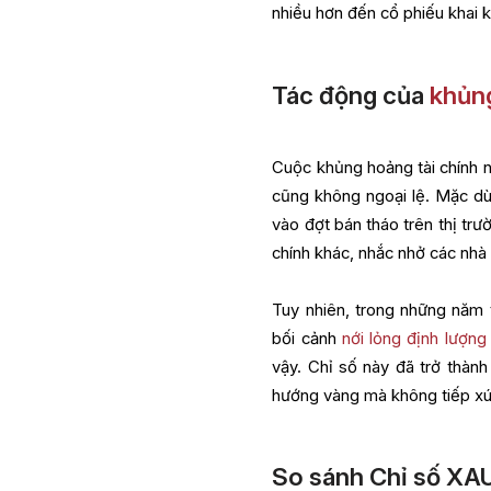
nhiều hơn đến cổ phiếu khai k
Tác động của
khủng
Cuộc khủng hoảng tài chính 
cũng không ngoại lệ. Mặc dù 
vào đợt bán tháo trên thị tr
chính khác, nhắc nhở các nhà 
Tuy nhiên, trong những năm 
bối cảnh
nới lỏng định lượng
vậy. Chỉ số này đã trở thàn
hướng vàng mà không tiếp xúc 
So sánh Chỉ số XA