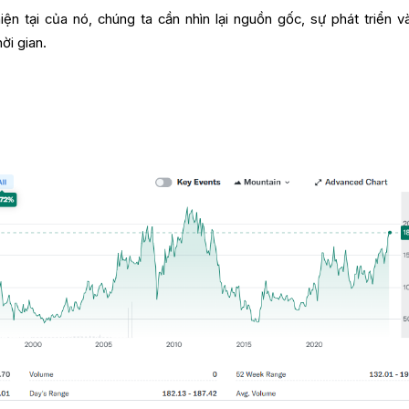
ện tại của nó, chúng ta cần nhìn lại nguồn gốc, sự phát triển v
ời gian.