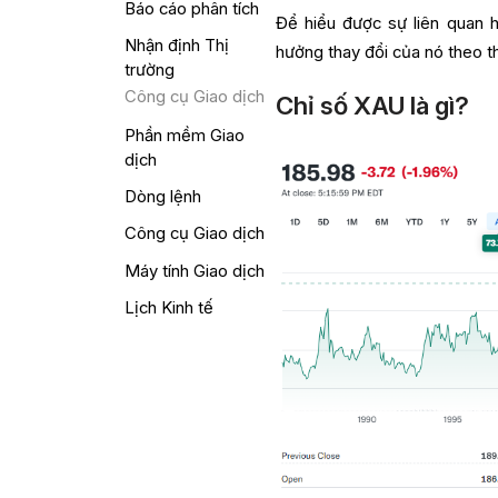
Báo cáo phân tích
Để hiểu được sự liên quan hi
Nhận định Thị
hưởng thay đổi của nó theo th
trường
Công cụ Giao dịch
Chỉ số XAU là gì?
Phần mềm Giao
dịch
Dòng lệnh
Công cụ Giao dịch
Máy tính Giao dịch
Lịch Kinh tế