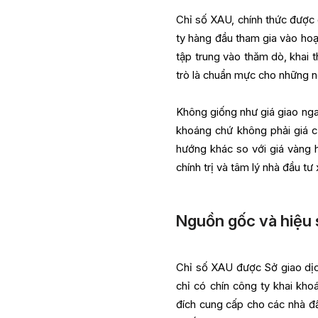
Chỉ số XAU, chính thức được g
ty hàng đầu tham gia vào hoạ
tập trung vào thăm dò, khai 
trò là chuẩn mực cho những n
Không giống như giá giao nga
khoáng chứ không phải giá c
hướng khác so với giá vàng 
chính trị và tâm lý nhà đầu t
Nguồn gốc và hiệu 
Chỉ số XAU được Sở giao dịch
chỉ có chín công ty khai kho
đích cung cấp cho các nhà đầ