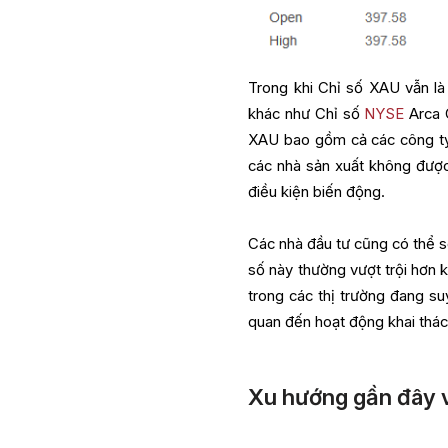
Trong khi Chỉ số XAU vẫn là
khác như Chỉ số
NYSE
Arca 
XAU bao gồm cả các công ty 
các nhà sản xuất không đượ
điều kiện biến động.
Các nhà đầu tư cũng có thể so
số này thường vượt trội hơn k
trong các thị trường đang su
quan đến hoạt động khai thác
Xu hướng gần đây v