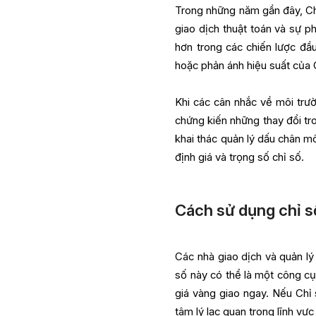
Trong những năm gần đây, Chỉ
giao dịch thuật toán và sự p
hơn trong các chiến lược đầ
hoặc phản ánh hiệu suất của 
Khi các cân nhắc về môi trườ
chứng kiến những thay đổi tr
khai thác quản lý dấu chân m
định giá và trọng số chỉ số.
Cách sử dụng chỉ 
Các nhà giao dịch và quản l
số này có thể là một công cụ 
giá vàng giao ngay. Nếu Chỉ 
tâm lý lạc quan trong lĩnh vực