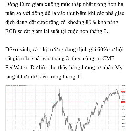
Đồng Euro giảm xuống mức thấp nhất trong hơn ba
tuần so với đồng đô la vào thứ Năm khi các nhà giao
dịch đang đặt cược rằng có khoảng 85% khả năng
ECB sẽ cắt giảm lãi suất tại cuộc họp tháng 3.
Để so sánh, các thị trường đang định giá 60% cơ hội
cắt giảm lãi suất vào tháng 3, theo công cụ CME
FedWatch. Dữ liệu cho thấy bảng lương tư nhân Mỹ
tăng ít hơn dự kiến trong tháng 11