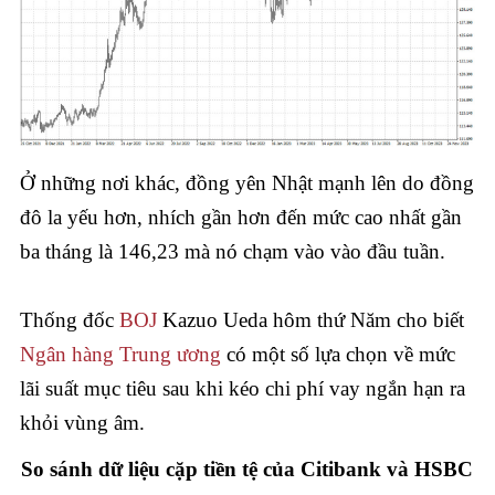
Ở những nơi khác, đồng yên Nhật mạnh lên do đồng
đô la yếu hơn, nhích gần hơn đến mức cao nhất gần
ba tháng là 146,23 mà nó chạm vào vào đầu tuần.
Thống đốc
BOJ
Kazuo Ueda hôm thứ Năm cho biết
Ngân hàng Trung ương
có một số lựa chọn về mức
lãi suất mục tiêu sau khi kéo chi phí vay ngắn hạn ra
khỏi vùng âm.
So sánh dữ liệu cặp tiền tệ của Citibank và HSBC