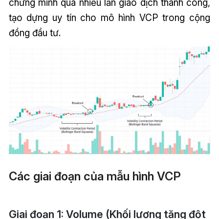
chứng minh qua nhiều lần giao dịch thành công,
tạo dựng uy tín cho mô hình VCP trong cộng
đồng đầu tư.
Các giai đoạn của mẫu hình VCP
Giai đoạn 1: Volume (Khối lượng tăng đột