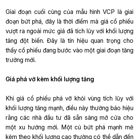
Giai đoạn cuối cùng của mẫu hình VCP là giai
đoạn bứt phá, đây là thời điểm mà giá cổ phiếu
vượt ra ngoài mức giá đã tích lũy với khối lượng
tăng đột biến. Đây là tín hiệu quan trọng cho
thấy cổ phiếu đang bước vào một giai đoạn tăng
trưởng mới.
Giá phá vỡ kèm khối lượng tăng
Khi giá cổ phiếu phá vỡ khỏi vùng tích lũy với
khối lượng tăng mạnh, điều này thường báo hiệu
rằng các nhà đầu tư đã sẵn sàng mở cửa cho
một xu hướng mới. Một cú bứt phá mạnh mẽ
kèm theo khối lượng cao thường có thể dẫn đến