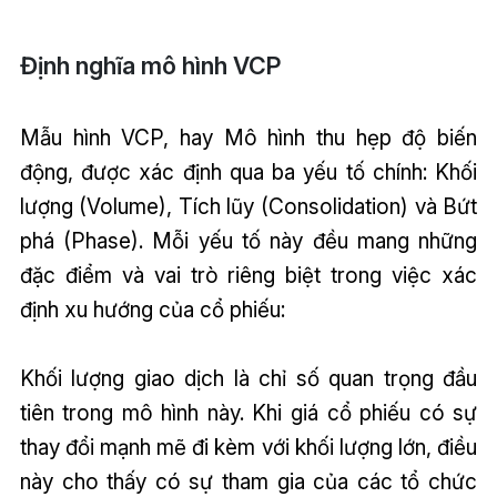
Định nghĩa mô hình VCP
Mẫu hình VCP, hay Mô hình thu hẹp độ biến
động, được xác định qua ba yếu tố chính: Khối
lượng (Volume), Tích lũy (Consolidation) và Bứt
phá (Phase). Mỗi yếu tố này đều mang những
đặc điểm và vai trò riêng biệt trong việc xác
định xu hướng của cổ phiếu:
Khối lượng giao dịch là chỉ số quan trọng đầu
tiên trong mô hình này. Khi giá cổ phiếu có sự
thay đổi mạnh mẽ đi kèm với khối lượng lớn, điều
này cho thấy có sự tham gia của các tổ chức