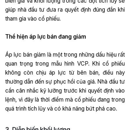
biến giá và khối lượng trong các đợt tích lũy sẽ
giúp nhà đầu tư đưa ra quyết định đúng đắn khi
tham gia vào cổ phiếu.
Thể hiện áp lực bán đang giảm
Áp lực bán giảm là một trong những dấu hiệu rất
quan trọng trong mẫu hình VCP. Khi cổ phiếu
không còn chịu áp lực từ bên bán, điều này
thường dẫn đến sự phục hồi của giá. Nhà đầu tư
cần cân nhắc kỹ lưỡng trước khi quyết định vào
lệnh, vì đây là thời điểm mà cổ phiếu đang trong
quá trình tích lũy và có khả năng bứt phá cao.
3. Diễn biến khối lượng