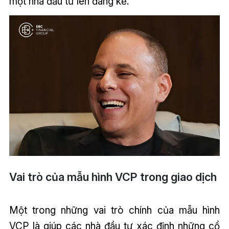
một nhà đầu tư lên đáng kể.
Vai trò của mẫu hình VCP trong giao dịch
Một trong những vai trò chính của mẫu hình
VCP là giúp các nhà đầu tư xác định những cổ