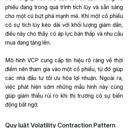
phiếu đang trong quá trình tích lũy và sẵn sàng
cho một cú bứt phá mạnh mẽ. Khi một cổ phiếu
có sự tích lũy kéo dài với khối lượng giảm dần,
điều này cho thấy có áp lực bán thấp và nhu cầu
mua đang tăng lên.
Mô hình VCP cung cấp tín hiệu rõ ràng về thời
điểm nên tham gia vào một cổ phiếu, từ đó giúp
các nhà đầu tư tối ưu hóa lợi nhuận. Ngoài ra,
việc phát hiện sớm những mẫu hình này cũng
giúp giảm thiểu rủi ro khi thị trường có sự biến
động bất ngờ.
Quy luật Volatility Contraction Pattern