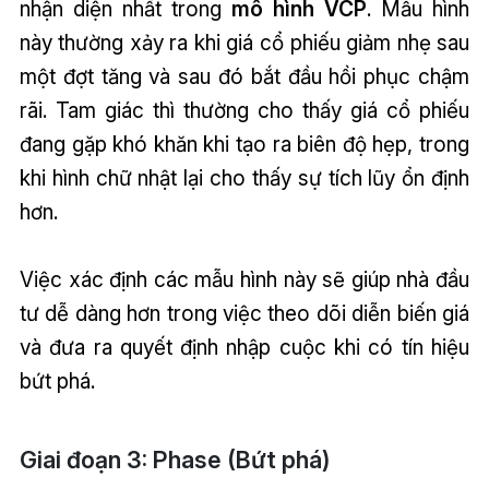
nhận diện nhất trong
mô hình VCP
. Mẫu hình
này thường xảy ra khi giá cổ phiếu giảm nhẹ sau
một đợt tăng và sau đó bắt đầu hồi phục chậm
rãi. Tam giác thì thường cho thấy giá cổ phiếu
đang gặp khó khăn khi tạo ra biên độ hẹp, trong
khi hình chữ nhật lại cho thấy sự tích lũy ổn định
hơn.
Việc xác định các mẫu hình này sẽ giúp nhà đầu
tư dễ dàng hơn trong việc theo dõi diễn biến giá
và đưa ra quyết định nhập cuộc khi có tín hiệu
bứt phá.
Giai đoạn 3: Phase (Bứt phá)