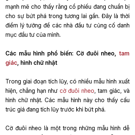
mạnh mẽ cho thấy rằng cổ phiếu đang chuẩn bị
cho sự bứt phá trong tương lai gần. Đây là thời
điểm lý tưởng để các nhà đầu tư củng cố danh
mục đầu tư của mình.
Các mẫu hình phổ biến: Cờ đuôi nheo,
tam
giác
, hình chữ nhật
Trong giai đoạn tích lũy, có nhiều mẫu hình xuất
hiện, chẳng hạn như
cờ đuôi nheo
, tam giác, và
hình chữ nhật. Các mẫu hình này cho thấy cấu
trúc giá đang tích lũy trước khi bứt phá.
Cờ đuôi nheo là một trong những mẫu hình dễ