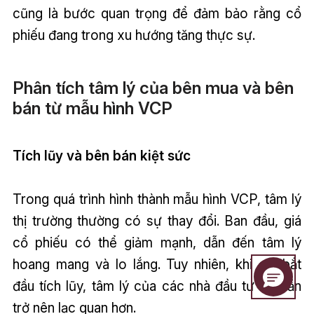
cũng là bước quan trọng để đảm bảo rằng cổ
phiếu đang trong xu hướng tăng thực sự.
Phân tích tâm lý của bên mua và bên
bán từ mẫu hình VCP
Tích lũy và bên bán kiệt sức
Trong quá trình hình thành mẫu hình VCP, tâm lý
thị trường thường có sự thay đổi. Ban đầu, giá
cổ phiếu có thể giảm mạnh, dẫn đến tâm lý
hoang mang và lo lắng. Tuy nhiên, khi giá bắt
đầu tích lũy, tâm lý của các nhà đầu tư sẽ dần
trở nên lạc quan hơn.