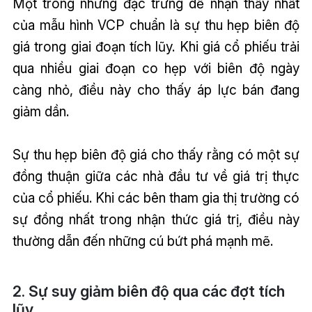
Một trong những đặc trưng dễ nhận thấy nhất
của mẫu hình VCP chuẩn là sự thu hẹp biên độ
giá trong giai đoạn tích lũy. Khi giá cổ phiếu trải
qua nhiều giai đoạn co hẹp với biên độ ngày
càng nhỏ, điều này cho thấy áp lực bán đang
giảm dần.
Sự thu hẹp biên độ giá cho thấy rằng có một sự
đồng thuận giữa các nhà đầu tư về giá trị thực
của cổ phiếu. Khi các bên tham gia thị trường có
sự đồng nhất trong nhận thức giá trị, điều này
thường dẫn đến những cú bứt phá mạnh mẽ.
2. Sự suy giảm biên độ qua các đợt tích
lũy