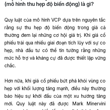
(mô hình thu hẹp độ biến động) là gì?
Quy luật của mô hình VCP dựa trên nguyên tắc
rằng sự thu hẹp độ biến động trong giá cả
thường đem lại những cơ hội giá trị. Khi giá cổ
phiếu trải qua nhiều giai đoạn tích lũy với sự co
hẹp, nhà đầu tư có thể tin tưởng rằng những
mức hỗ trợ và kháng cự đã được thiết lập vững
chắc.
Hơn nữa, khi giá cổ phiếu bứt phá khỏi vùng co
hẹp với khối lượng tăng mạnh, điều này thường
báo hiệu sự khởi đầu của một xu hướng tăng
mới. Quy luật này đã được Mark Minervini