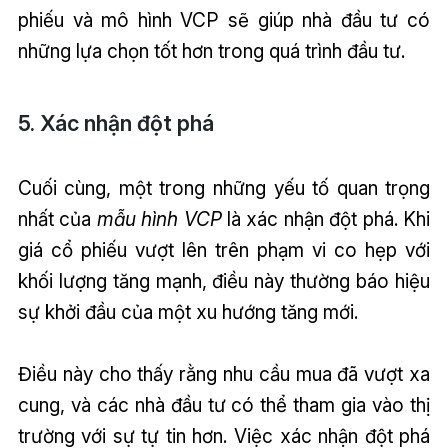
phiếu và mô hình VCP sẽ giúp nhà đầu tư có
những lựa chọn tốt hơn trong quá trình đầu tư.
5. Xác nhận đột phá
Cuối cùng, một trong những yếu tố quan trọng
nhất của
mẫu hình VCP
là xác nhận đột phá. Khi
giá cổ phiếu vượt lên trên phạm vi co hẹp với
khối lượng tăng mạnh, điều này thường báo hiệu
sự khởi đầu của một xu hướng tăng mới.
Điều này cho thấy rằng nhu cầu mua đã vượt xa
cung, và các nhà đầu tư có thể tham gia vào thị
trường với sự tự tin hơn. Việc xác nhận đột phá