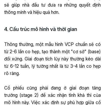
sẽ giúp nhà đầu tư đưa ra những quyết định
thông minh và hiệu quả hơn.
4. Cấu trúc mô hình và thời gian
Thông thường, một mẫu hình VCP chuẩn sẽ có
từ 2-6 lần co hẹp, tạo thành một "cơ sở" (base)
đối xứng. Giai đoạn tích lũy này thường kéo dài
từ 6-12 tuần, lý tưởng nhất là từ 3-4 lần co hẹp
rõ ràng.
Cổ phiếu cũng phải đang ở giai đoạn tăng
trưởng (stage 2) để xác nhận tính khả thi của
mô hình này. Việc xác định sự phù hợp giữa cổ