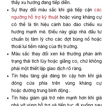
thấy xu hướng đang tiếp diễn.
Sự thay đổi màu sắc khi giá tiếp cận
các
ngưỡng hỗ trợ kỹ thuật
hoặc vùng kháng cự
có thể là tín hiệu cảnh báo đảo chiều xu
hướng mạnh mẽ. Điều này giúp nhà đầu tư
chuẩn bị tâm lý cho các đợt bùng nổ hoặc
thoái lui tiềm năng của thị trường.
Màu sắc thay đổi xen kẽ thường phản ánh
trạng thái tích lũy hoặc giằng co, chứ không
phải một thiết lập giao dịch rõ ràng.
Tín hiệu tăng giá đáng tin cậy hơn khi giá
đóng cửa phía trên vùng kháng cự
hoặc đường trung bình động .
Tín hiệu giảm giá trở nên mạnh hơn khi giá
phá vỡ vùng hỗ trợ và tiếp tục đi xuống sau