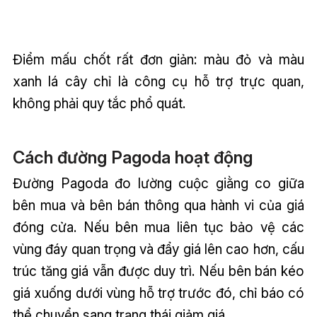
Điểm mấu chốt rất đơn giản: màu đỏ và màu
xanh lá cây chỉ là công cụ hỗ trợ trực quan,
không phải quy tắc phổ quát.
Cách đường Pagoda hoạt động
Đường Pagoda đo lường cuộc giằng co giữa
bên mua và bên bán thông qua hành vi của giá
đóng cửa. Nếu bên mua liên tục bảo vệ các
vùng đáy quan trọng và đẩy giá lên cao hơn, cấu
trúc tăng giá vẫn được duy trì. Nếu bên bán kéo
giá xuống dưới vùng hỗ trợ trước đó, chỉ báo có
thể chuyển sang trạng thái giảm giá.