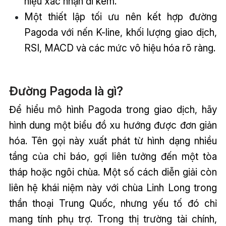
hiệu xác nhận đi kèm.
Một thiết lập tối ưu nên kết hợp đường
Pagoda với nến K-line, khối lượng giao dịch,
RSI, MACD và các mức vô hiệu hóa rõ ràng.
Đường Pagoda là gì?
Để hiểu mô hình Pagoda trong giao dịch, hãy
hình dung một biểu đồ xu hướng được đơn giản
hóa. Tên gọi này xuất phát từ hình dạng nhiều
tầng của chỉ báo, gợi liên tưởng đến một tòa
tháp hoặc ngôi chùa. Một số cách diễn giải còn
liên hệ khái niệm này với chùa Linh Long trong
thần thoại Trung Quốc, nhưng yếu tố đó chỉ
mang tính phụ trợ. Trong thị trường tài chính,