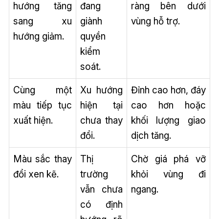
hướng tăng
đang
ràng bên dưới
sang xu
giành
vùng hỗ trợ.
hướng giảm.
quyền
kiểm
soát.
Cùng một
Xu hướng
Đỉnh cao hơn, đáy
màu tiếp tục
hiện tại
cao hơn hoặc
xuất hiện.
chưa thay
khối lượng giao
đổi.
dịch tăng.
Màu sắc thay
Thị
Chờ giá phá vỡ
đổi xen kẽ.
trường
khỏi vùng đi
vẫn chưa
ngang.
có định