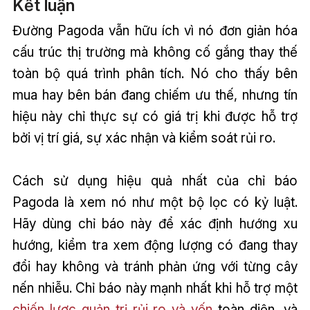
Kết luận
Đường Pagoda vẫn hữu ích vì nó đơn giản hóa
cấu trúc thị trường mà không cố gắng thay thế
toàn bộ quá trình phân tích. Nó cho thấy bên
mua hay bên bán đang chiếm ưu thế, nhưng tín
hiệu này chỉ thực sự có giá trị khi được hỗ trợ
bởi vị trí giá, sự xác nhận và kiểm soát rủi ro.
Cách sử dụng hiệu quả nhất của chỉ báo
Pagoda là xem nó như một bộ lọc có kỷ luật.
Hãy dùng chỉ báo này để xác định hướng xu
hướng, kiểm tra xem động lượng có đang thay
đổi hay không và tránh phản ứng với từng cây
nến nhiễu. Chỉ báo này mạnh nhất khi hỗ trợ một
chiến lược quản trị rủi ro và vốn
toàn diện, và