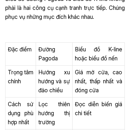
phải là hai công cụ cạnh tranh trực tiếp. Chúng
phục vụ những mục đích khác nhau.
Đặc điểm
Đường
Biểu đồ K-line
Pagoda
hoặc biểu đồ nến
Trọng tâm
Hướng xu
Giá mở cửa, cao
chính
hướng và sự
nhất, thấp nhất và
đảo chiều
đóng cửa
Cách sử
Lọc thiên
Đọc diễn biến giá
dụng phù
hướng thị
chi tiết
hợp nhất
trường