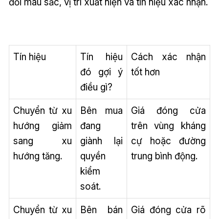
đổi màu sắc, vị trí xuất hiện và tín hiệu xác nhận.
Tín hiệu
Tín hiệu
Cách xác nhận
đó gợi ý
tốt hơn
điều gì?
Chuyển từ xu
Bên mua
Giá đóng cửa
hướng giảm
đang
trên vùng kháng
sang xu
giành lại
cự hoặc đường
hướng tăng.
quyền
trung bình động.
kiểm
soát.
Chuyển từ xu
Bên bán
Giá đóng cửa rõ