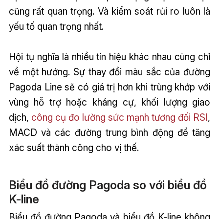
cũng rất quan trọng. Và kiểm soát rủi ro luôn là
yếu tố quan trọng nhất.
Hội tụ nghĩa là nhiều tín hiệu khác nhau cùng chỉ
về một hướng. Sự thay đổi màu sắc của đường
Pagoda Line sẽ có giá trị hơn khi trùng khớp với
vùng hỗ trợ hoặc kháng cự, khối lượng giao
dịch,
công cụ đo lường sức mạnh tương đối RSI
,
MACD và các đường trung bình động để tăng
xác suất thành công cho vị thế.
Biểu đồ đường Pagoda so với biểu đồ
K-line
Biểu đồ đường Pagoda và biểu đồ K-line không