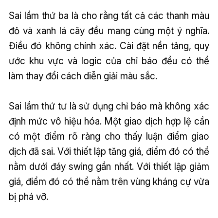
Sai lầm thứ ba là cho rằng tất cả các thanh màu
đỏ và xanh lá cây đều mang cùng một ý nghĩa.
Điều đó không chính xác. Cài đặt nền tảng, quy
ước khu vực và logic của chỉ báo đều có thể
làm thay đổi cách diễn giải màu sắc.
Sai lầm thứ tư là sử dụng chỉ báo mà không xác
định mức vô hiệu hóa. Một giao dịch hợp lệ cần
có một điểm rõ ràng cho thấy luận điểm giao
dịch đã sai. Với thiết lập tăng giá, điểm đó có thể
nằm dưới đáy swing gần nhất. Với thiết lập giảm
giá, điểm đó có thể nằm trên vùng kháng cự vừa
bị phá vỡ.