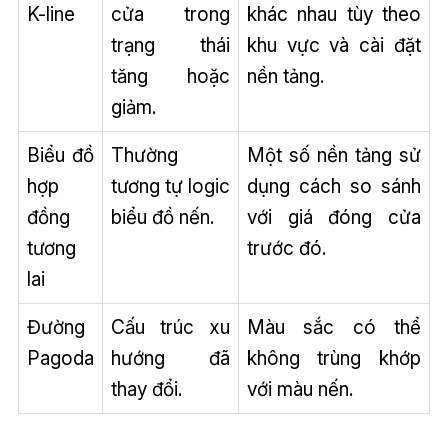
K-line
cửa trong
khác nhau tùy theo
trạng thái
khu vực và cài đặt
tăng hoặc
nền tảng.
giảm.
Biểu đồ
Thường
Một số nền tảng sử
hợp
tương tự logic
dụng cách so sánh
đồng
biểu đồ nến.
với giá đóng cửa
tương
trước đó.
lai
Đường
Cấu trúc xu
Màu sắc có thể
Pagoda
hướng đã
không trùng khớp
thay đổi.
với màu nến.