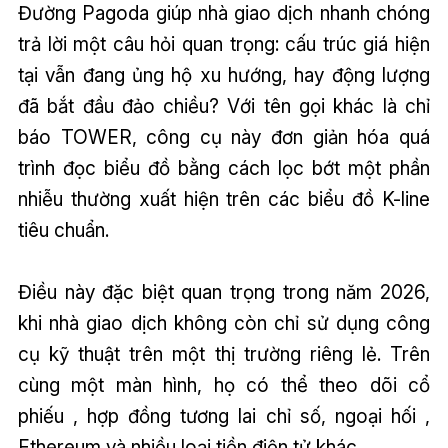
Đường Pagoda giúp nhà giao dịch nhanh chóng
trả lời một câu hỏi quan trọng: cấu trúc giá hiện
tại vẫn đang ủng hộ xu hướng, hay động lượng
đã bắt đầu đảo chiều? Với tên gọi khác là chỉ
báo TOWER, công cụ này đơn giản hóa quá
trình đọc biểu đồ bằng cách lọc bớt một phần
nhiễu thường xuất hiện trên các biểu đồ K-line
tiêu chuẩn.
Điều này đặc biệt quan trọng trong năm 2026,
khi nhà giao dịch không còn chỉ sử dụng công
cụ kỹ thuật trên một thị trường riêng lẻ. Trên
cùng một màn hình, họ có thể theo dõi cổ
phiếu , hợp đồng tương lai chỉ số, ngoại hối ,
Ethereum và nhiều loại tiền điện tử khác.