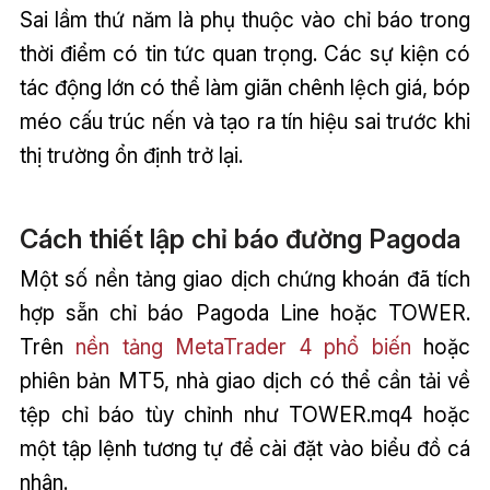
Sai lầm thứ năm là phụ thuộc vào chỉ báo trong
thời điểm có tin tức quan trọng. Các sự kiện có
tác động lớn có thể làm giãn chênh lệch giá, bóp
méo cấu trúc nến và tạo ra tín hiệu sai trước khi
thị trường ổn định trở lại.
Cách thiết lập chỉ báo đường Pagoda
Một số nền tảng giao dịch chứng khoán đã tích
hợp sẵn chỉ báo Pagoda Line hoặc TOWER.
Trên
nền tảng MetaTrader 4 phổ biến
hoặc
phiên bản MT5, nhà giao dịch có thể cần tải về
tệp chỉ báo tùy chỉnh như TOWER.mq4 hoặc
một tập lệnh tương tự để cài đặt vào biểu đồ cá
nhân.