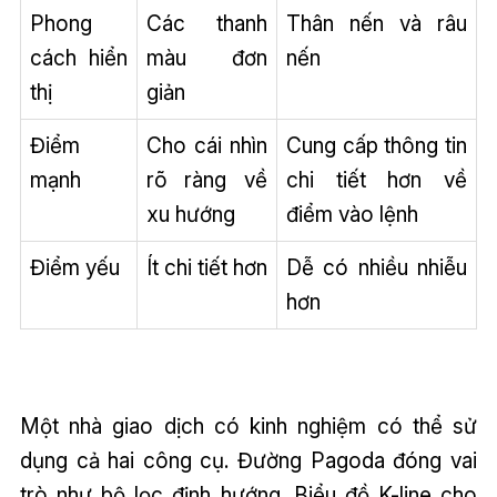
Phong
Các thanh
Thân nến và râu
cách hiển
màu đơn
nến
thị
giản
Điểm
Cho cái nhìn
Cung cấp thông tin
mạnh
rõ ràng về
chi tiết hơn về
xu hướng
điểm vào lệnh
Điểm yếu
Ít chi tiết hơn
Dễ có nhiều nhiễu
hơn
Một nhà giao dịch có kinh nghiệm có thể sử
dụng cả hai công cụ. Đường Pagoda đóng vai
trò như bộ lọc định hướng. Biểu đồ K-line cho