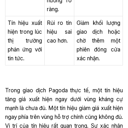
hướng rõ
ràng.
Tín hiệu xuất
Rủi ro tín
Giảm khối lượng
hiện trong lúc
hiệu sai
giao dịch hoặc
thị trường
cao hơn.
chờ thêm một
phản ứng với
phiên đóng cửa
tin tức.
xác nhận.
Trong giao dịch Pagoda thực tế, một tín hiệu
tăng giá xuất hiện ngay dưới vùng kháng cự
mạnh là chưa đủ. Một tín hiệu giảm giá xuất hiện
ngay phía trên vùng hỗ trợ chính cũng không đủ.
Vị trí của tín hiệu rất quan trọng. Sự xác nhận