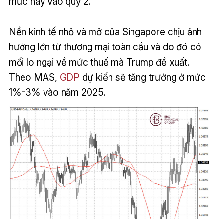
mức này vào quý 2.
Nền kinh tế nhỏ và mở của Singapore chịu ảnh
hưởng lớn từ thương mại toàn cầu và do đó có
mối lo ngại về mức thuế mà Trump đề xuất.
Theo MAS,
GDP
dự kiến sẽ tăng trưởng ở mức
1%-3% vào năm 2025.