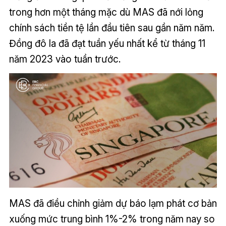
trong hơn một tháng mặc dù MAS đã nới lỏng
chính sách tiền tệ lần đầu tiên sau gần năm năm.
Đồng đô la đã đạt tuần yếu nhất kể từ tháng 11
năm 2023 vào tuần trước.
MAS đã điều chỉnh giảm dự báo lạm phát cơ bản
xuống mức trung bình 1%-2% trong năm nay so