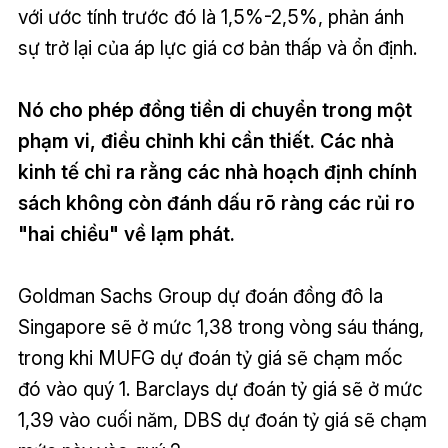
với ước tính trước đó là 1,5%-2,5%, phản ánh
sự trở lại của áp lực giá cơ bản thấp và ổn định.
Nó cho phép đồng tiền di chuyển trong một
phạm vi, điều chỉnh khi cần thiết. Các nhà
kinh tế chỉ ra rằng các nhà hoạch định chính
sách không còn đánh dấu rõ ràng các rủi ro
"hai chiều" về lạm phát.
Goldman Sachs Group dự đoán đồng đô la
Singapore sẽ ở mức 1,38 trong vòng sáu tháng,
trong khi MUFG dự đoán tỷ giá sẽ chạm mốc
đó vào quý 1. Barclays dự đoán tỷ giá sẽ ở mức
1,39 vào cuối năm, DBS dự đoán tỷ giá sẽ chạm