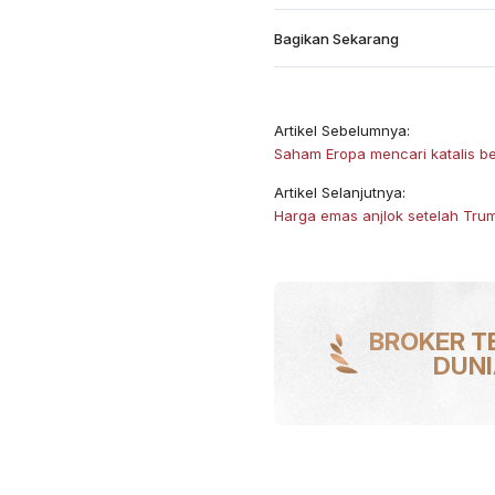
Bagikan Sekarang
Artikel Sebelumnya:
Saham Eropa mencari katalis be
Artikel Selanjutnya:
Harga emas anjlok setelah Tru
BROKER T
DUN