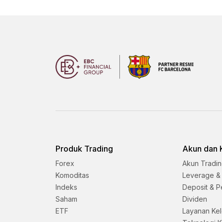
Produk Trading
Akun dan 
Forex
Akun Tradi
Komoditas
Leverage &
Indeks
Deposit & P
Saham
Dividen
ETF
Layanan Ke