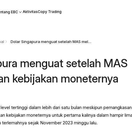
Aktivitas
Copy Trading
ntang EBC
bal
Dolar Singapura menguat setelah MAS melonggarkan kebijakan moneternya
pura menguat setelah MAS
an kebijakan moneternya
level tertinggi dalam lebih dari satu bulan meskipun pemangkasan
 kebijakan moneternya untuk pertama kalinya dalam hampir lim
u terlemahnya sejak November 2023 minggu lalu.