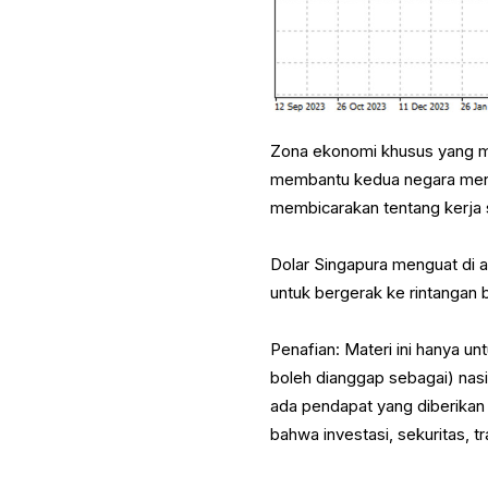
Zona ekonomi khusus yang me
membantu kedua negara mengh
membicarakan tentang kerja s
Dolar Singapura menguat di 
untuk bergerak ke rintangan b
Penafian: Materi ini hanya u
boleh dianggap sebagai) nasih
ada pendapat yang diberikan
bahwa investasi, sekuritas, tr