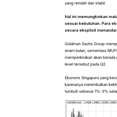
yang rendah dan stabil.
Hal ini memungkinkan mat
sesuai kebutuhan. Para e
secara eksplisit menandai 
Goldman Sachs Group memperk
enam bulan, sementara MUFG
memperkirakan akan berada p
level tersebut pada Q2.
Ekonomi Singapura yang keci
karenanya menimbulkan kekha
tumbuh sebesar 1%-3% sela