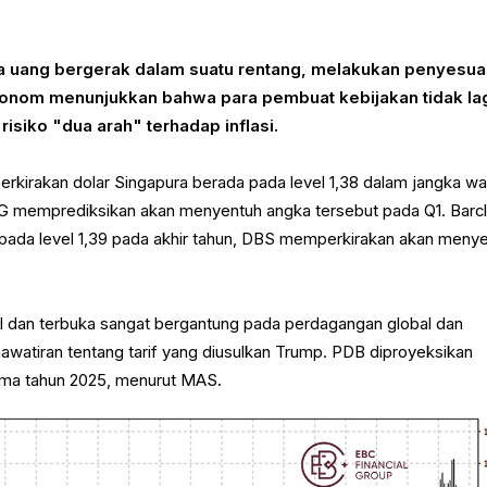
a uang bergerak dalam suatu rentang, melakukan penyesua
konom menunjukkan bahwa para pembuat kebijakan tidak la
risiko "dua arah" terhadap inflasi.
irakan dolar Singapura berada pada level 1,38 dalam jangka wa
 memprediksikan akan menyentuh angka tersebut pada Q1. Barc
ada level 1,39 pada akhir tahun, DBS memperkirakan akan meny
l dan terbuka sangat bergantung pada perdagangan global dan
watiran tentang tarif yang diusulkan Trump. PDB diproyeksikan
ma tahun 2025, menurut MAS.