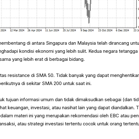
mbentang di antara Singapura dan Malaysia telah dirancang unt
adapi kondisi ekonomi yang lebih sulit. Kedua negara tetangga 
ama yang lebih erat di berbagai bidang.
atas resistance di SMA 50. Tidak banyak yang dapat menghentika
erikutnya di sekitar SMA 200 untuk saat ini.
ntuk tujuan informasi umum dan tidak dimaksudkan sebagai (dan ti
at keuangan, investasi, atau nasihat lain yang dapat diandalkan. 
 dalam materi ini yang merupakan rekomendasi oleh EBC atau penu
ansaksi, atau strategi investasi tertentu cocok untuk orang tertent