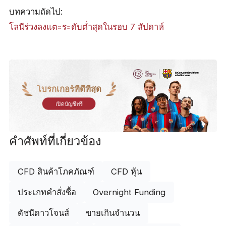
บทความถัดไป:
โลนีร่วงลงแตะระดับต่ำสุดในรอบ 7 สัปดาห์
โบรกเกอร์ที่ดีที่สุด
เปิดบัญชีฟรี
คำศัพท์ที่เกี่ยวข้อง
CFD สินค้าโภคภัณฑ์
CFD หุ้น
ประเภทคำสั่งซื้อ
Overnight Funding
ดัชนีดาวโจนส์
ขายเกินจำนวน