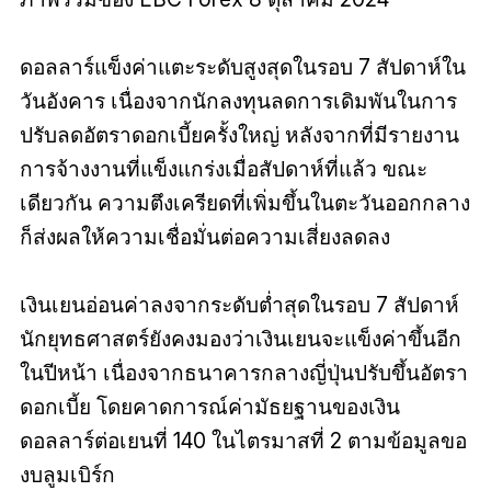
ดอลลาร์แข็งค่าแตะระดับสูงสุดในรอบ 7 สัปดาห์ใน
วันอังคาร เนื่องจากนักลงทุนลดการเดิมพันในการ
ปรับลดอัตราดอกเบี้ยครั้งใหญ่ หลังจากที่มีรายงาน
การจ้างงานที่แข็งแกร่งเมื่อสัปดาห์ที่แล้ว ขณะ
เดียวกัน ความตึงเครียดที่เพิ่มขึ้นในตะวันออกกลาง
ก็ส่งผลให้ความเชื่อมั่นต่อความเสี่ยงลดลง
เงินเยนอ่อนค่าลงจากระดับต่ำสุดในรอบ 7 สัปดาห์
นักยุทธศาสตร์ยังคงมองว่าเงินเยนจะแข็งค่าขึ้นอีก
ในปีหน้า เนื่องจากธนาคารกลางญี่ปุ่นปรับขึ้นอัตรา
ดอกเบี้ย โดยคาดการณ์ค่ามัธยฐานของเงิน
ดอลลาร์ต่อเยนที่ 140 ในไตรมาสที่ 2 ตามข้อมูลขอ
งบลูมเบิร์ก