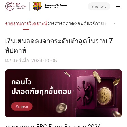
ภาษาไทย
นิค
รายงานการวิเคราะห์
วารสารตลาด
ซอฟต์แวร์การเทรด
Order
เงินเยนลดลงจากระดับต่ำสุดในรอบ 7
สัปดาห์
เผยแพร่เมื่อ: 2024-10-08
ภาพรวมของ EBC Forex 8 ตุลาคม 2024