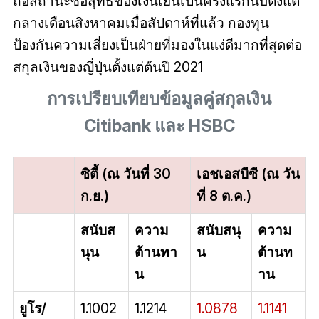
ถือสถานะซื้อสุทธิของเงินเยนเป็นครั้งแรกนับตั้งแต่
กลางเดือนสิงหาคมเมื่อสัปดาห์ที่แล้ว กองทุน
ป้องกันความเสี่ยงเป็นฝ่ายที่มองในแง่ดีมากที่สุดต่อ
สกุลเงินของญี่ปุ่นตั้งแต่ต้นปี 2021
การเปรียบเทียบข้อมูลคู่สกุลเงิน
Citibank และ HSBC
ซิตี้ (ณ วันที่ 30
เอชเอสบีซี (ณ วัน
ก.ย.)
ที่ 8 ต.ค.)
สนับส
ความ
สนับสนุ
ความ
นุน
ต้านทา
น
ต้านท
น
าน
ยูโร/
1.1002
1.1214
1.0878
1.1141