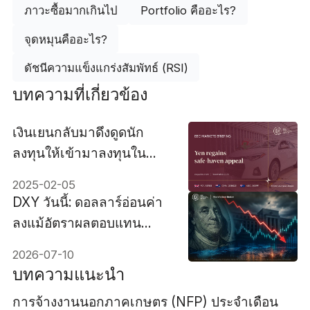
ภาวะซื้อมากเกินไป
Portfolio คืออะไร?
จุดหมุนคืออะไร?
ดัชนีความแข็งแกร่งสัมพัทธ์ (RSI)
บทความที่เกี่ยวข้อง
เงินเยนกลับมาดึงดูดนัก
ลงทุนให้เข้ามาลงทุนใน
สินทรัพย์ปลอดภัยอีกครั้ง
2025-02-05
DXY วันนี้: ดอลลาร์อ่อนค่า
ลงแม้อัตราผลตอบแทน
พันธบัตรจะสูงขึ้น เนื่องจาก
2026-07-10
ตลาดประเมินแนวโน้มอัตรา
บทความแนะนำ
ดอกเบี้ยอีกครั้ง
การจ้างงานนอกภาคเกษตร (NFP) ประจำเดือน