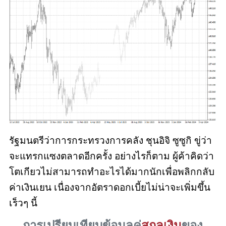
รัฐมนตรีว่าการกระทรวงการคลัง ชุนอิจิ ซูซูกิ ขู่ว่า
จะแทรกแซงตลาดอีกครั้ง อย่างไรก็ตาม ผู้ค้าคิดว่า
โตเกียวไม่สามารถทำอะไรได้มากนักเพื่อพลิกกลับ
ค่าเงินเยน เนื่องจากอัตราดอกเบี้ยไม่น่าจะเพิ่มขึ้น
เร็วๆ นี้
การเปรียบเทียบข้อมูลคู่
สกุลเงิน
ของ