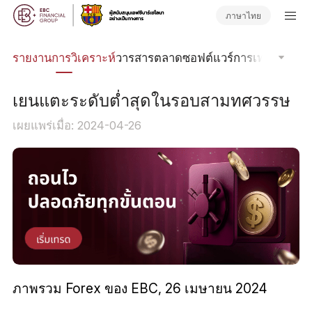
ภาษาไทย
นิค
รายงานการวิเคราะห์
วารสารตลาด
ซอฟต์แวร์การเทรด
Order
เยนแตะระดับต่ำสุดในรอบสามทศวรรษ
เผยแพร่เมื่อ: 2024-04-26
ภาพรวม Forex ของ EBC, 26 เมษายน 2024