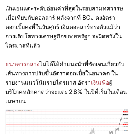
เงินเยนแตะระดับอ่อนค่าที่สุดในรอบสามทศวรรษ
เมื่อเทียบกับดอลลาร์ หลังจากที่ BOJ คงอัตรา
ดอกเบี้ยคงที่ในวันศุกร์ เงินดอลลาร์ทรงตัวแม้ว่า
การเติบโตทางเศรษฐกิจของสหรัฐฯ จะผิดหวังใน
ไตรมาสที่แล้ว
ธนาคารกลาง
ไม่ได้ให้คำแนะนำที่ชัดเจนเกี่ยวกับ
เส้นทางการปรับขึ้นอัตราดอกเบี้ยในอนาคต ใน
รายงานแนวโน้มรายไตรมาส อัตรา
เงินเฟ้อ
ผู้
บริโภคหลักคาดว่าจะแตะ 2.8% ในปีที่เริ่มในเดือน
เมษายน