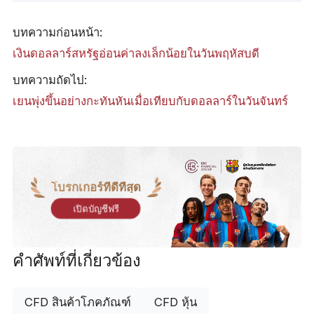
บทความก่อนหน้า:
เงินดอลลาร์สหรัฐอ่อนค่าลงเล็กน้อยในวันพฤหัสบดี
บทความถัดไป:
เยนพุ่งขึ้นอย่างกะทันหันเมื่อเทียบกับดอลลาร์ในวันจันทร์
โบรกเกอร์ที่ดีที่สุด
เปิดบัญชีฟรี
คำศัพท์ที่เกี่ยวข้อง
CFD สินค้าโภคภัณฑ์
CFD หุ้น