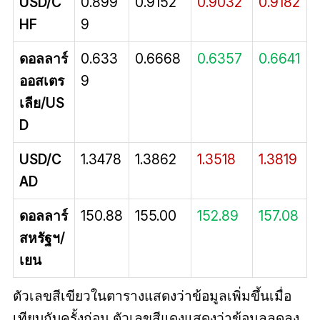
USD/C
0.899
0.9152
0.9032
0.9182
HF
9
ดอลลาร์
0.633
0.6668
0.6357
0.6641
ออสเตร
9
เลีย/US
D
USD/C
1.3478
1.3862
1.3518
1.3819
AD
ดอลลาร์
150.88
155.00
152.89
157.08
สหรัฐฯ/
เยน
ตัวเลขสีเขียวในตารางแสดงว่าข้อมูลเพิ่มขึ้นเมื่อ
เทียบกับครั้งก่อน ตัวเลขสีแดงแสดงว่าข้อมูลลดลง