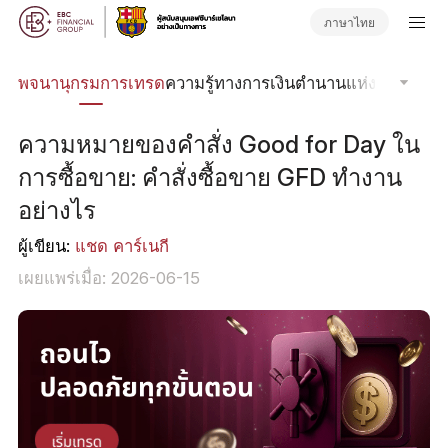
ภาษาไทย
พจนานุกรมการเทรด
ความรู้ทางการเงิน
ตำนานแห่งตลาด
คลา
ความหมายของคำสั่ง Good for Day ใน
การซื้อขาย: คำสั่งซื้อขาย GFD ทำงาน
อย่างไร
ผู้เขียน:
แชด คาร์เนกี
เผยแพร่เมื่อ: 2026-06-15