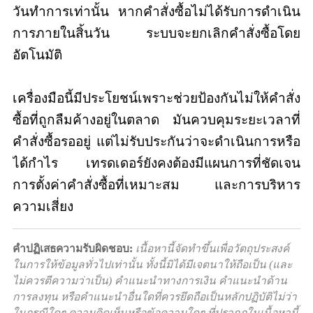
วันทำการเท่านั้น หากคำสั่งซื้อไม่ได้รับการดำเนิน
การภายในสิ้นวัน ระบบจะยกเลิกคำสั่งซื้อโดย
อัตโนมัติ
เครื่องมือนี้มีประโยชน์เพราะช่วยป้องกันไม่ให้คำสั่ง
ซื้อที่ถูกลืมค้างอยู่ในตลาด มันควบคุมระยะเวลาที่
คำสั่งซื้อรออยู่ แต่ไม่รับประกันว่าจะดำเนินการหรือ
ได้กำไร เทรดเดอร์ยังคงต้องมีแผนการที่ชัดเจน
การตั้งค่าคำสั่งซื้อที่เหมาะสม และการบริหาร
ความเสี่ยง
คำปฏิเสธความรับผิดชอบ:
เนื้อหานี้จัดทำขึ้นเพื่อวัตถุประสงค์
ในการให้ข้อมูลทั่วไปเท่านั้น ทั้งนี้มิได้มีเจตนาให้ถือเป็น (และ
ไม่ควรตีความว่าเป็น) คำแนะนำทางการเงิน คำแนะนำด้าน
การลงทุน หรือคำแนะนำอื่นใดที่ควรยึดถือเป็นหลักปฏิบัติไม่ว่า
ในกรณีใดๆ ความคิดเห็นหรือข้อความใดๆ ที่ปรากฏในเนื้อหานี้