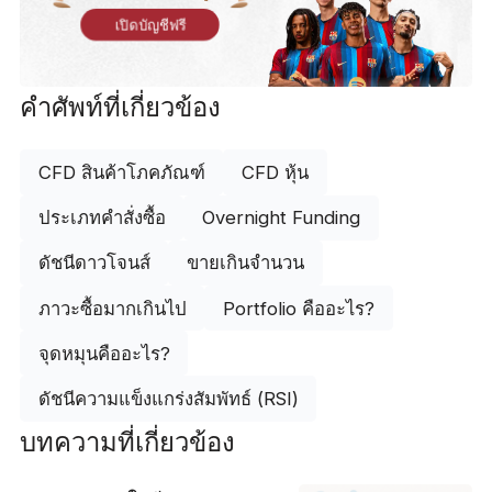
เปิดบัญชีฟรี
คำศัพท์ที่เกี่ยวข้อง
CFD สินค้าโภคภัณฑ์
CFD หุ้น
ประเภทคำสั่งซื้อ
Overnight Funding
ดัชนีดาวโจนส์
ขายเกินจำนวน
ภาวะซื้อมากเกินไป
Portfolio คืออะไร?
จุดหมุนคืออะไร?
ดัชนีความแข็งแกร่งสัมพัทธ์ (RSI)
บทความที่เกี่ยวข้อง