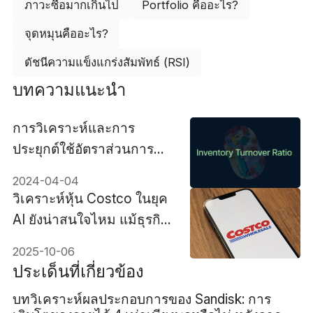
ภาวะซื้อมากเกินไป
Portfolio คืออะไร?
จุดหมุนคืออะไร?
ดัชนีความแข็งแกร่งสัมพัทธ์ (RSI)
บทความแนะนำ
การวิเคราะห์และการ
ประยุกต์ใช้อัตราส่วนการ
หมุนเวียนสินค้าคงคลัง
2024-04-04
วิเคราะห์หุ้น Costco ในยุค
AI ยังน่าสนใจไหม แม้ธุรกิจ
โตต่อเนื่อง?
2025-10-06
ประเด็นที่เกี่ยวข้อง
บทวิเคราะห์ผลประกอบการของ Sandisk: การ