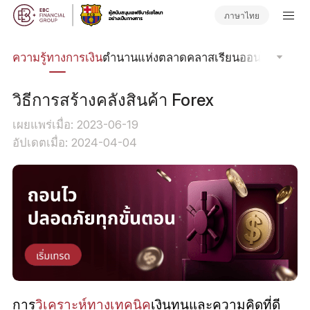
ภาษาไทย
รด
ความรู้ทางการเงิน
ตำนานแห่งตลาด
คลาสเรียนออนไลน์
โฟกัส
วิธีการสร้างคลังสินค้า Forex
เผยแพร่เมื่อ: 2023-06-19
อัปเดตเมื่อ: 2024-04-04
การ
วิเคราะห์ทางเทคนิค
เงินทุนและความคิดที่ดี