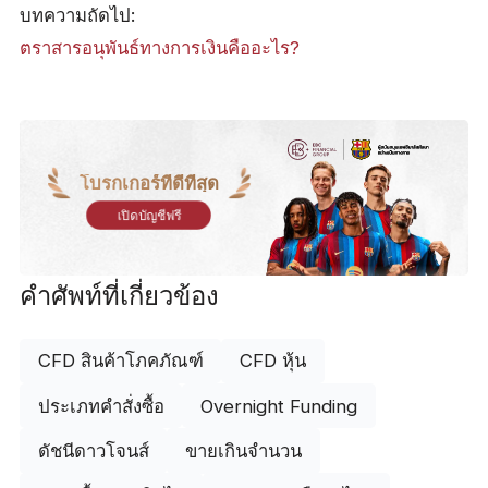
บทความถัดไป:
ตราสารอนุพันธ์ทางการเงินคืออะไร?
โบรกเกอร์ที่ดีที่สุด
เปิดบัญชีฟรี
คำศัพท์ที่เกี่ยวข้อง
CFD สินค้าโภคภัณฑ์
CFD หุ้น
ประเภทคำสั่งซื้อ
Overnight Funding
ดัชนีดาวโจนส์
ขายเกินจำนวน