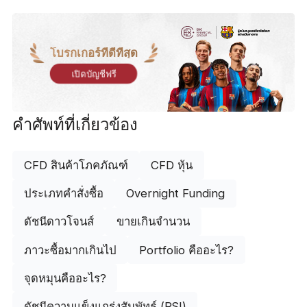
โบรกเกอร์ที่ดีที่สุด
เปิดบัญชีฟรี
คำศัพท์ที่เกี่ยวข้อง
CFD สินค้าโภคภัณฑ์
CFD หุ้น
ประเภทคำสั่งซื้อ
Overnight Funding
ดัชนีดาวโจนส์
ขายเกินจำนวน
ภาวะซื้อมากเกินไป
Portfolio คืออะไร?
จุดหมุนคืออะไร?
ดัชนีความแข็งแกร่งสัมพัทธ์ (RSI)