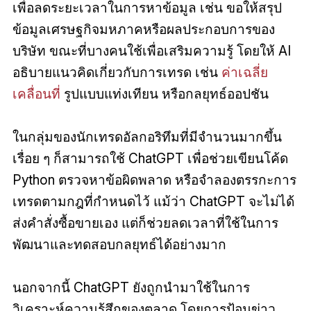
เพื่อลดระยะเวลาในการหาข้อมูล เช่น ขอให้สรุป
ข้อมูลเศรษฐกิจมหภาคหรือผลประกอบการของ
บริษัท ขณะที่บางคนใช้เพื่อเสริมความรู้ โดยให้ AI
อธิบายแนวคิดเกี่ยวกับการเทรด เช่น
ค่าเฉลี่ย
เคลื่อนที่
รูปแบบแท่งเทียน หรือกลยุทธ์ออปชัน
ในกลุ่มของนักเทรดอัลกอริทึมที่มีจำนวนมากขึ้น
เรื่อย ๆ ก็สามารถใช้ ChatGPT เพื่อช่วยเขียนโค้ด
Python ตรวจหาข้อผิดพลาด หรือจำลองตรรกะการ
เทรดตามกฎที่กำหนดไว้ แม้ว่า ChatGPT จะไม่ได้
ส่งคำสั่งซื้อขายเอง แต่ก็ช่วยลดเวลาที่ใช้ในการ
พัฒนาและทดสอบกลยุทธ์ได้อย่างมาก
นอกจากนี้ ChatGPT ยังถูกนำมาใช้ในการ
วิเคราะห์ความรู้สึกของตลาด โดยการป้อนข่าว