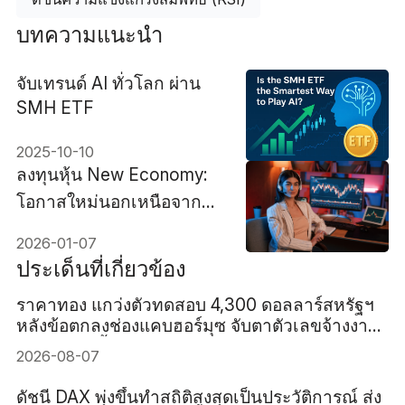
บทความแนะนำ
จับเทรนด์ AI ทั่วโลก ผ่าน
SMH ETF
2025-10-10
ลงทุนหุ้น New Economy:
โอกาสใหม่นอกเหนือจาก
หุ้นใหญ่แบบเดิม
2026-01-07
ประเด็นที่เกี่ยวข้อง
ราคาทอง แกว่งตัวทดสอบ 4,300 ดอลลาร์สหรัฐฯ
หลังข้อตกลงช่องแคบฮอร์มุซ จับตาตัวเลขจ้างงาน
สหรัฐฯ คืนนี้
2026-08-07
ดัชนี DAX พุ่งขึ้นทำสถิติสูงสุดเป็นประวัติการณ์ ส่ง