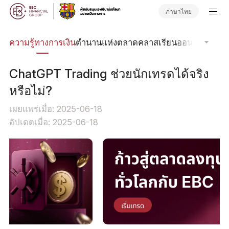
ภาษาไทย
รด
ความรู้ทางการเงิน
ตำนานแห่งตลาด
คลาสเรียนออนไลน์
โฟกัส
ChatGPT Trading ช่วยนักเทรดได้จริง
หรือไม่?
เผยแพร่เมื่อ: 2025-06-18
อัปเดตเมื่อ: 2025-06-18