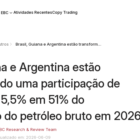
Atividades Recentes
Copy Trading
 EBC
tros
Brasil, Guiana e Argentina estão transformando uma participação de mercado de 5,5% em 51% do crescimento do petróleo bruto em 2026.
na e Argentina estão
do uma participação de
 5,5% em 51% do
 do petróleo bruto em 2026
BC Research & Review Team
tualizado em: 2026-06-09