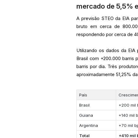
mercado de 5,5% e
A previsão STEO da EIA par
bruto em cerca de 800.000
respondendo por cerca de 40
Utilizando os dados da EIA 
Brasil com +200.000 barris 
barris por dia. Três produ
aproximadamente 51,25% da p
País
Crescime
Brasil
+200 mil
Guiana
+140 mil 
Argentina
+70 mil b
Total
+410 mil