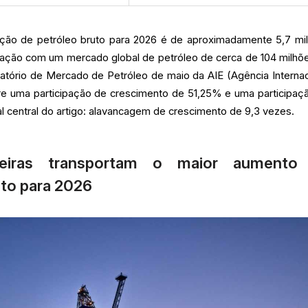
ão de petróleo bruto para 2026 é de aproximadamente 5,7 mi
ração com um mercado global de petróleo de cerca de 104 milhõ
latório de Mercado de Petróleo de maio da AIE (Agência Internac
tre uma participação de crescimento de 51,25% e uma participaç
l central do artigo: alavancagem de crescimento de 9,3 vezes.
leiras transportam o maior aumento
sto para 2026