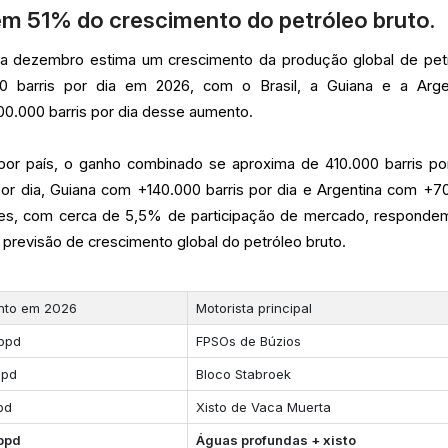
m 51% do crescimento do petróleo bruto.
a dezembro estima um crescimento da produção global de pet
 barris por dia em 2026, com o Brasil, a Guiana e a Arge
0.000 barris por dia desse aumento.
por país, o ganho combinado se aproxima de 410.000 barris por
por dia, Guiana com +140.000 barris por dia e Argentina com +7
tores, com cerca de 5,5% de participação de mercado, responde
revisão de crescimento global do petróleo bruto.
nto em 2026
Motorista principal
 bpd
FPSOs de Búzios
bpd
Bloco Stabroek
pd
Xisto de Vaca Muerta
 bpd
Águas profundas + xisto