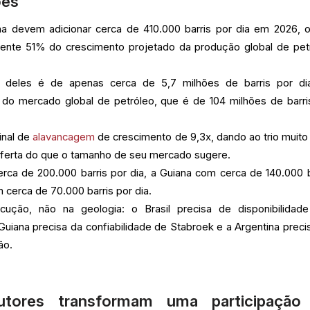
ões
ina devem adicionar cerca de 410.000 barris por dia em 2026, 
ente 51% do crescimento projetado da produção global de pet
deles é de apenas cerca de 5,7 milhões de barris por di
o mercado global de petróleo, que é de 104 milhões de barri
inal de
alavancagem
de crescimento de 9,3x, dando ao trio muito
 oferta do que o tamanho de seu mercado sugere.
cerca de 200.000 barris por dia, a Guiana com cerca de 140.000 b
m cerca de 70.000 barris por dia.
cução, não na geologia: o Brasil precisa de disponibilidad
Guiana precisa da confiabilidade de Stabroek e a Argentina preci
ão.
tores transformam uma participação