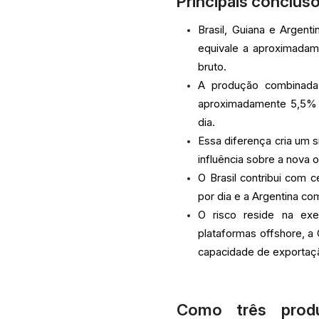
Principais conclus
Brasil, Guiana e Argent
equivale a aproximadam
bruto.
A produção combinada 
aproximadamente 5,5% d
dia.
Essa diferença cria um s
influência sobre a nova
O Brasil contribui com 
por dia e a Argentina co
O risco reside na exe
plataformas offshore, a 
capacidade de exportaç
Como três produ