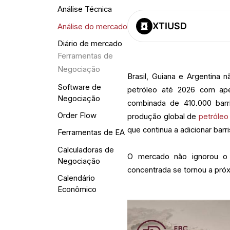
Análise Técnica
XTIUSD
Análise do mercado
Diário de mercado
Ferramentas de
Negociação
Brasil, Guiana e Argentina
Software de
petróleo até 2026 com ap
Negociação
combinada de 410.000 barr
Order Flow
produção global de
petróleo
que continua a adicionar barri
Ferramentas de EA
Calculadoras de
O mercado não ignorou o 
Negociação
concentrada se tornou a pró
Calendário
Econômico