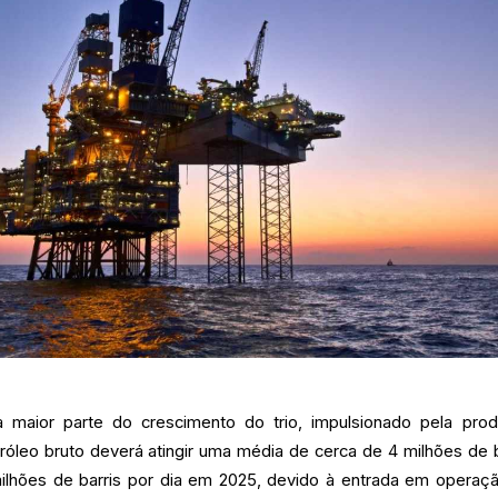
a maior parte do crescimento do trio, impulsionado pela pro
róleo bruto deverá atingir uma média de cerca de 4 milhões de b
milhões de barris por dia em 2025, devido à entrada em operaç