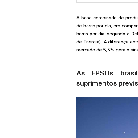
A base combinada de produç
de barris por dia, em compa
barris por dia, segundo o Re
de Energia). A diferença en
mercado de 5,5% gera o sina
As FPSOs brasi
suprimentos previ