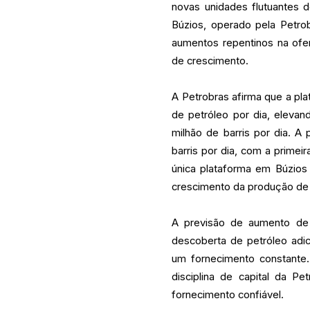
novas unidades flutuantes
Búzios, operado pela Petro
aumentos repentinos na ofer
de crescimento.
A Petrobras afirma que a pla
de petróleo por dia, elevan
milhão de barris por dia. 
barris por dia, com a prime
única plataforma em Búzios 
crescimento da produção de 
A previsão de aumento de 
descoberta de petróleo adi
um fornecimento constante
disciplina de capital da P
fornecimento confiável.