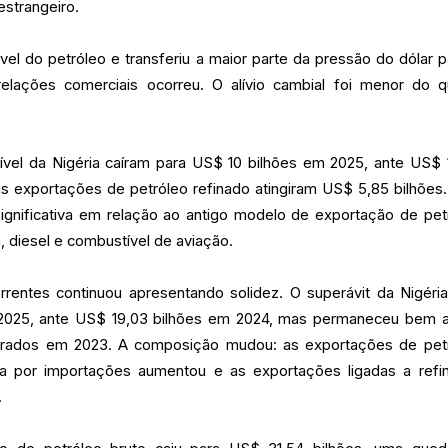
estrangeiro.
ível do petróleo e transferiu a maior parte da pressão do dólar p
elações comerciais ocorreu. O alívio cambial foi menor do 
vel da Nigéria caíram para US$ 10 bilhões em 2025, ante US$ 
s exportações de petróleo refinado atingiram US$ 5,85 bilhões.
gnificativa em relação ao antigo modelo de exportação de pet
, diesel e combustível de aviação.
rentes continuou apresentando solidez. O superávit da Nigéria
 2025, ante US$ 19,03 bilhões em 2024, mas permaneceu bem 
strados em 2023. A composição mudou: as exportações de pet
a por importações aumentou e as exportações ligadas a refin
.