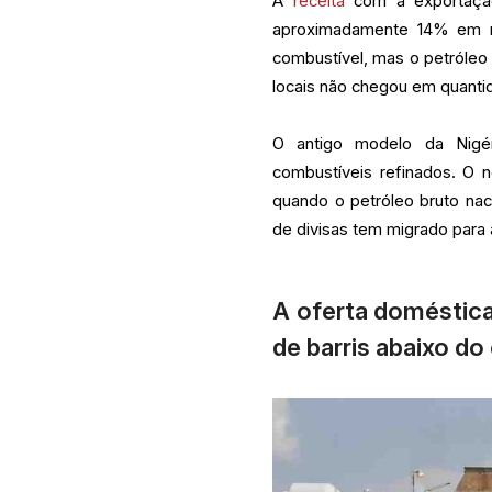
A
receita
com a exportação
aproximadamente 14% em r
combustível, mas o petróleo
locais não chegou em quantid
O antigo modelo da Nigé
combustíveis refinados. O 
quando o petróleo bruto naci
de divisas tem migrado para
A oferta doméstica
de barris abaixo do