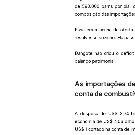
de 590.000 barris por dia, 
composição das importações d
Essa era a lacuna de ofert
resolvesse sozinho. Ela passo
Dangote não criou o déficit
balanço patrimonial.
As importações de
conta de combustív
A despesa de US$ 3,74 bil
economia de US$ 4,06 bilhõ
US$ 1 cortado na conta de 