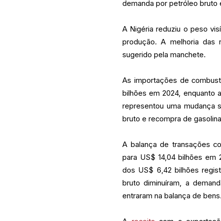
demanda por petróleo bruto 
A Nigéria reduziu o peso vis
produção. A melhoria das r
sugerido pela manchete.
As importações de combustí
bilhões em 2024, enquanto a
representou uma mudança si
bruto e recompra de gasolina
A balança de transações cor
para US$ 14,04 bilhões em
dos US$ 6,42 bilhões regi
bruto diminuíram, a demand
entraram na balança de bens