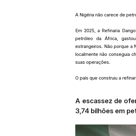
A Nigéria não carece de petró
Em 2025, a Refinaria Dango
petróleo da África, gast
estrangeiros. Não porque a 
localmente não conseguia che
suas operações.
O país que construiu a refina
A escassez de ofer
3,74 bilhões em pet