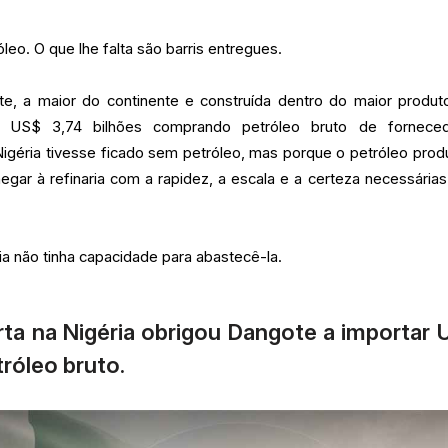
leo. O que lhe falta são barris entregues.
te, a maior do continente e construída dentro do maior produt
ou US$ 3,74 bilhões comprando petróleo bruto de fornece
Nigéria tivesse ficado sem petróleo, mas porque o petróleo prod
gar à refinaria com a rapidez, a escala e a certeza necessárias
ria não tinha capacidade para abastecê-la.
ta na Nigéria obrigou Dangote a importar
róleo bruto.