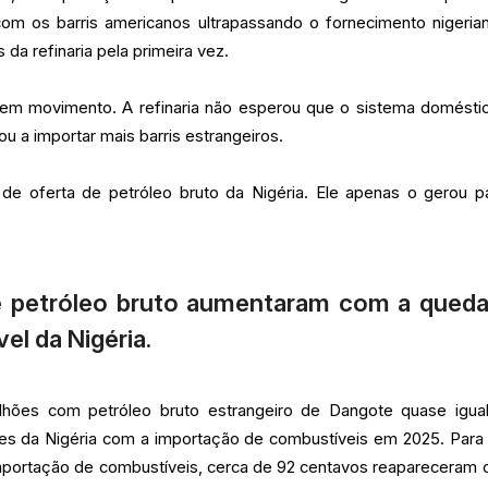
com os barris americanos ultrapassando o fornecimento nigeria
a refinaria pela primeira vez.
a em movimento. A refinaria não esperou que o sistema domésti
u a importar mais barris estrangeiros.
 de oferta de petróleo bruto da Nigéria. Ele apenas o gerou p
 petróleo bruto aumentaram com a queda
el da Nigéria.
hões com petróleo bruto estrangeiro de Dangote quase igua
es da Nigéria com a importação de combustíveis em 2025. Para
importação de combustíveis, cerca de 92 centavos reapareceram