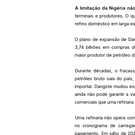
A limitação da Nigéria nã
terminais e produtores. O qu
refino doméstico em larga es
O plano de expansão de Dan
3,74 bilhões em compras de
maior produtor de petróleo da
Durante décadas, o fracasso
petróleo bruto saía do país
importar. Dangote mudou es
ainda não pode garantir a v
comerciais que uma refinaria
Uma refinaria não opera co
no cronograma de carregam
pagamento. Em julho de 202