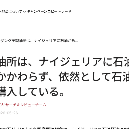
ー
キャンペーン
コピートレード
EBCについて
ダングテ製油所は、ナイジェリアに石油があるにもかかわらず、依然として石油を海外から購入している。
油所は、ナイジェリアに石
かかわらず、依然として石
購入している。
BCリサーチ＆レビューチーム
26-05-26