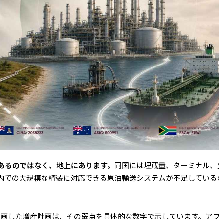
あるのではなく、地上にあります。
同国には埋蔵量、ターミナル、
内での大規模な精製に対応できる原油輸送システムが不足している
に計画した増産計画は、その弱点を具体的な数字で示しています。ア