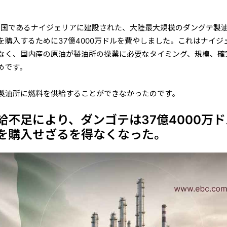
産油国であるナイジェリアに建設された、大陸最大規模のダングテ製
を購入するために37億4000万ドルを費やしました。これはナイジ
なく、国内産の原油が製油所の操業に必要なタイミング、規模、確
めです。
製油所に燃料を供給することができなかったのです。
給不足により、ダンゴテは37億4000万ド
を購入せざるを得なくなった。