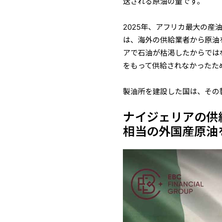
送される原油の量です。
2025年、アフリカ最大の
は、海外の供給業者から原油
アで石油が枯渇したからでは
をもって供給されなかったた
製油所を建設した国は、その
ナイジェリアの供
相当の外国産原油