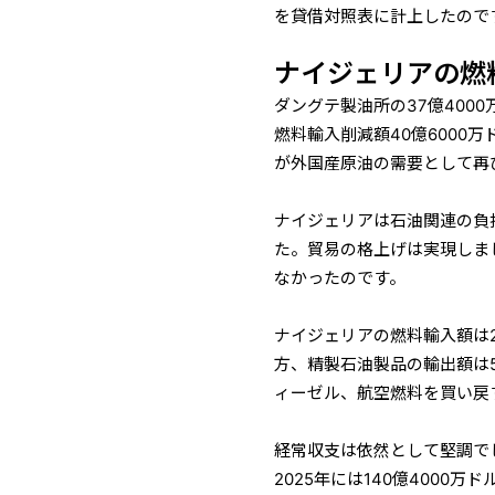
を貸借対照表に計上したので
ナイジェリアの燃
ダングテ製油所の37億400
燃料輸入削減額40億6000
が外国産原油の需要として再
ナイジェリアは石油関連の負
た。貿易の格上げは実現しま
なかったのです。
ナイジェリアの燃料輸入額は20
方、精製石油製品の輸出額は5
ィーゼル、航空燃料を買い戻
経常収支は依然として堅調でし
2025年には140億4000