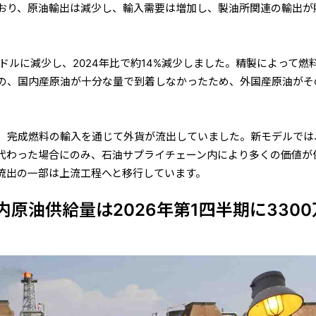
おり、原油輸出は減少し、輸入需要は増加し、製油所関連の輸出が
0万ドルに減少し、2024年比で約14%減少しました。精製によって燃
の、国内産原油が十分な量で到着しなかったため、外国産原油がそ
、完成燃料の輸入を通じて外貨が流出していました。新モデルでは
代わった場合にのみ、石油サプライチェーン内により多くの価値が
流出の一部は上流工程へと移行しています。
原油供給量は2026年第1四半期
に3300