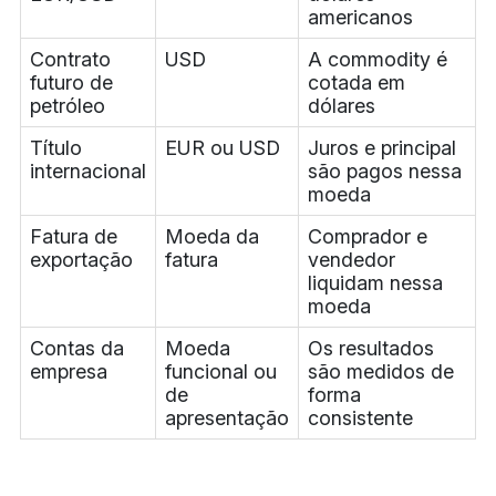
americanos
Contrato
USD
A commodity é
futuro de
cotada em
petróleo
dólares
Título
EUR ou USD
Juros e principal
internacional
são pagos nessa
moeda
Fatura de
Moeda da
Comprador e
exportação
fatura
vendedor
liquidam nessa
moeda
Contas da
Moeda
Os resultados
empresa
funcional ou
são medidos de
de
forma
apresentação
consistente