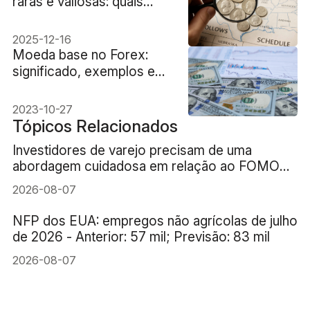
raras e valiosas: quais
moedas valem dinheiro?
2025-12-16
Moeda base no Forex:
significado, exemplos e
regras de pares
2023-10-27
Tópicos Relacionados
Investidores de varejo precisam de uma
abordagem cuidadosa em relação ao FOMO
(medo de ficar de fora) da IA
2026-08-07
NFP dos EUA: empregos não agrícolas de julho
de 2026 - Anterior: 57 mil; Previsão: 83 mil
2026-08-07