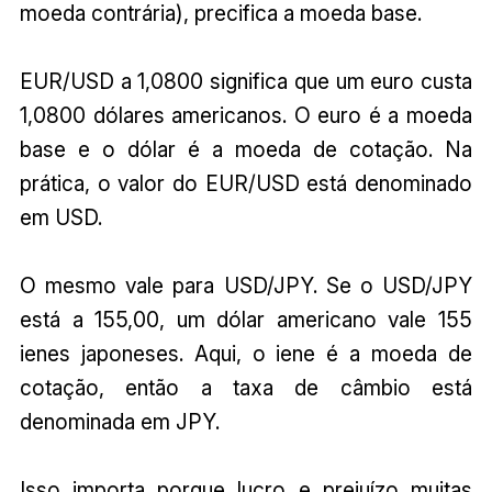
moeda contrária), precifica a moeda base.
EUR/USD a 1,0800 significa que um euro custa
1,0800 dólares americanos. O euro é a moeda
base e o dólar é a moeda de cotação. Na
prática, o valor do EUR/USD está denominado
em USD.
O mesmo vale para USD/JPY. Se o USD/JPY
está a 155,00, um dólar americano vale 155
ienes japoneses. Aqui, o iene é a moeda de
cotação, então a taxa de câmbio está
denominada em JPY.
Isso importa porque lucro e prejuízo muitas