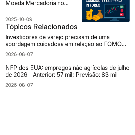
Moeda Mercadoria no
Forex
2025-10-09
Tópicos Relacionados
Investidores de varejo precisam de uma
abordagem cuidadosa em relação ao FOMO
(medo de ficar de fora) da IA
2026-08-07
NFP dos EUA: empregos não agrícolas de julho
de 2026 - Anterior: 57 mil; Previsão: 83 mil
2026-08-07