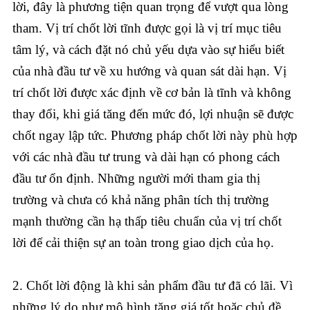
lời, đây là phương tiện quan trọng để vượt qua lòng
tham. Vị trí chốt lời tĩnh được gọi là vị trí mục tiêu
tâm lý, và cách đặt nó chủ yếu dựa vào sự hiểu biết
của nhà đầu tư về xu hướng và quan sát dài hạn. Vị
trí chốt lời được xác định về cơ bản là tĩnh và không
thay đổi, khi giá tăng đến mức đó, lợi nhuận sẽ được
chốt ngay lập tức. Phương pháp chốt lời này phù hợp
với các nhà đầu tư trung và dài hạn có phong cách
đầu tư ổn định. Những người mới tham gia thị
trường và chưa có khả năng phân tích thị trường
mạnh thường cần hạ thấp tiêu chuẩn của vị trí chốt
lời để cải thiện sự an toàn trong giao dịch của họ.
2. Chốt lời động là khi sản phẩm đầu tư đã có lãi. Vì
những lý do như mô hình tăng giá tốt hoặc chủ đề