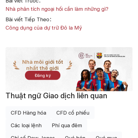
Bài viết Trước：
Nhà phân tích ngoại hối cần làm những gì?
Bài viết Tiếp Theo：
Công dụng của dự trữ Đô la Mỹ
Nhà môi giới tốt
nhất thế giới
Đăng ký
Thuật ngữ Giao dịch liên quan
CFD Hàng hóa
CFD cổ phiếu
Các loại lệnh
Phí qua đêm