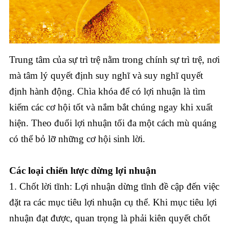
Trung tâm của sự trì trệ nằm trong chính sự trì trệ, nơi
mà tâm lý quyết định suy nghĩ và suy nghĩ quyết
định hành động. Chìa khóa để có lợi nhuận là tìm
kiếm các cơ hội tốt và nắm bắt chúng ngay khi xuất
hiện. Theo đuổi lợi nhuận tối đa một cách mù quáng
có thể bỏ lỡ những cơ hội sinh lời.
Các loại chiến lược dừng lợi nhuận
1. Chốt lời tĩnh: Lợi nhuận dừng tĩnh đề cập đến việc
đặt ra các mục tiêu lợi nhuận cụ thể. Khi mục tiêu lợi
nhuận đạt được, quan trọng là phải kiên quyết chốt