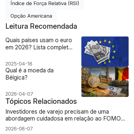
Índice de Força Relativa (RSI)
Opção Americana
Leitura Recomendada
Quais países usam o euro
em 2026? Lista completa
e exceções
2025-04-18
Qual é a moeda da
Bélgica?
2026-04-07
Tópicos Relacionados
Investidores de varejo precisam de uma
abordagem cuidadosa em relação ao FOMO
(medo de ficar de fora) da IA
2026-08-07