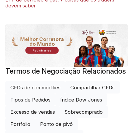
devem saber
Melhor Corretora
do Mundo
Registrar-se
Termos de Negociação Relacionados
CFDs de commodities
Compartilhar CFDs
Tipos de Pedidos
Índice Dow Jones
Excesso de vendas
Sobrecomprado
Portfólio
Ponto de pivô