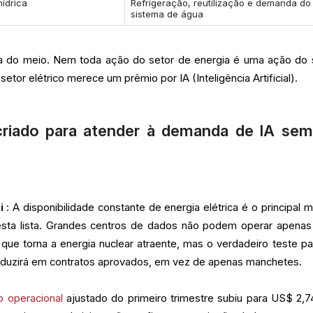
hídrica
Refrigeração, reutilização e demanda do
sistema de água
 a do meio. Nem toda ação do setor de energia é uma ação do 
setor elétrico merece um prêmio por IA (Inteligência Artificial).
riado para atender à demanda de IA sem
i
: A disponibilidade constante de energia elétrica é o principal m
 nesta lista. Grandes centros de dados não podem operar apena
 que torna a energia nuclear atraente, mas o verdadeiro teste pa
aduzirá em contratos aprovados, em vez de apenas manchetes.
ro operacional
ajustado do primeiro trimestre subiu para US$ 2,7