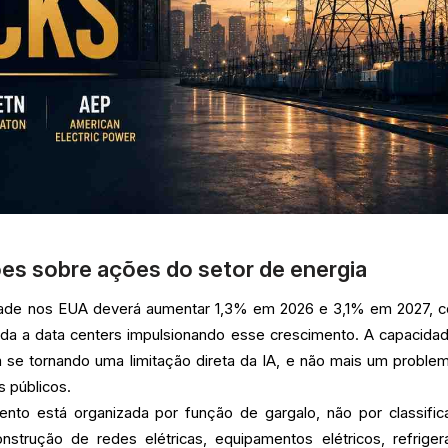
ões sobre ações do setor de energia
dade nos EUA deverá aumentar 1,3% em 2026 e 3,1% em 2027, 
ada a data centers impulsionando esse crescimento. A capacida
 se tornando uma limitação direta da IA, e não mais um proble
s públicos.
ento está organizada por função de gargalo, não por classific
onstrução de redes elétricas, equipamentos elétricos, refriger