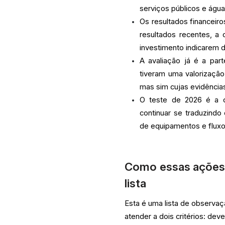
serviços públicos e águ
Os resultados financeir
resultados recentes, a
investimento indicarem 
A avaliação já é a par
tiveram uma valorizaçã
mas sim cujas evidências
O teste de 2026 é a 
continuar se traduzindo
de equipamentos e fluxo
Como essas ações 
lista
Esta é uma lista de observa
atender a dois critérios: dev