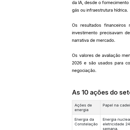
da IA, desde o fornecimento d
gás ou infraestrutura hídrica.
Os resultados financeiros
investimento precisavam de
narrativa de mercado.
Os valores de avaliação me
2026 e são usados para con
negociação.
As 10 ações do set
Ações de
Papel na cadei
energia
Energia da
Energia nuclea
Constelação
eletricidade 24
semana.