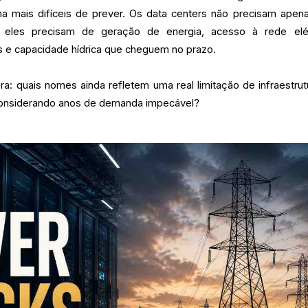
na mais difíceis de prever. Os data centers não precisam apen
 eles precisam de geração de energia, acesso à rede elét
ás e capacidade hídrica que cheguem no prazo.
ra: quais nomes ainda refletem uma real limitação de infraestrut
 considerando anos de demanda impecável?