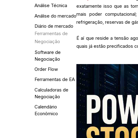
Análise Técnica
exatamente isso que as tor
mais poder computacional;
Análise do mercado
refrigeração, reservas de g
Diário de mercado
Ferramentas de
É aí que reside a tensão ago
Negociação
quais já estão precificados
Software de
Negociação
Order Flow
Ferramentas de EA
Calculadoras de
Negociação
Calendário
Econômico