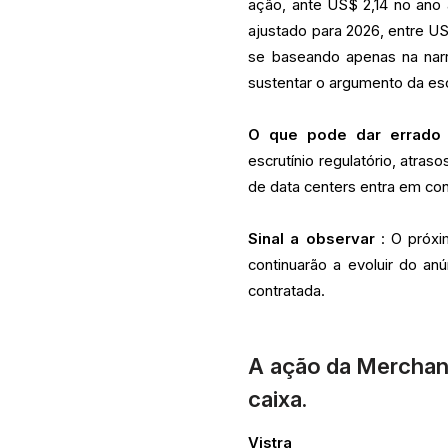
ação, ante US$ 2,14 no ano a
ajustado para 2026, entre US
se baseando apenas na narra
sustentar o argumento da es
O que pode dar errado
escrutínio regulatório, atra
de data centers entra em con
Sinal a observar
: O próxi
continuarão a evoluir do an
contratada.
A ação da Merchan
caixa.
Vistra