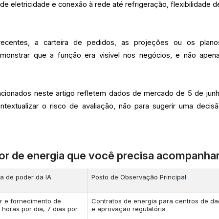
e eletricidade e conexão à rede até refrigeração, flexibilidade d
 recentes, a carteira de pedidos, as projeções ou os plan
monstrar que a função era visível nos negócios, e não apen
ncionados neste artigo refletem dados de mercado de 5 de jun
textualizar o risco de avaliação, não para sugerir uma decis
or de energia que você precisa acompanhar
a de poder da IA
Posto de Observação Principal
r e fornecimento de
Contratos de energia para centros de d
 horas por dia, 7 dias por
e aprovação regulatória