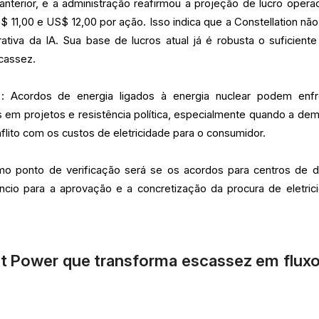
nterior, e a administração reafirmou a projeção de lucro operac
$ 11,00 e US$ 12,00 por ação. Isso indica que a Constellation não
tiva da IA. Sua base de lucros atual já é robusta o suficiente
cassez.
: Acordos de energia ligados à energia nuclear podem enfr
sos em projetos e resistência política, especialmente quando a de
flito com os custos de eletricidade para o consumidor.
mo ponto de verificação será se os acordos para centros de 
úncio para a aprovação e a concretização da procura de eletric
t Power que transforma escassez em fluxo