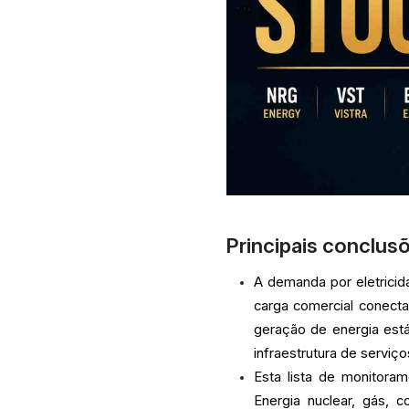
Principais conclus
A demanda por eletrici
carga comercial conect
geração de energia está
infraestrutura de serviço
Esta lista de monitoram
Energia nuclear, gás, c