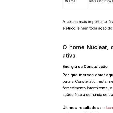
Xilema
Infraestrutura 
A coluna mais importante é
elétrico, e nem toda ação do 
O nome Nuclear, c
ativa.
Energia da Constelação
Por que merece estar aqu
para a Constellation estar
fornecimento intermitente, o
ações é se a demanda se tr
Últimos resultados
: o
luc