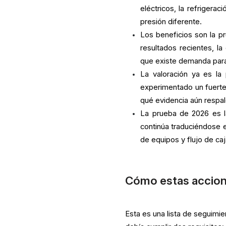
eléctricos, la refrigera
presión diferente.
Los beneficios son la pr
resultados recientes, la
que existe demanda para
La valoración ya es la
experimentado un fuerte 
qué evidencia aún respald
La prueba de 2026 es l
continúa traduciéndose e
de equipos y flujo de caj
Cómo estas accione
Esta es una lista de seguimi