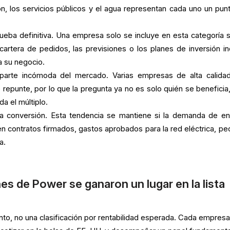
ción, los servicios públicos y el agua representan cada uno un pun
ueba definitiva. Una empresa solo se incluye en esta categoría s
 cartera de pedidos, las previsiones o los planes de inversión in
 su negocio.
 parte incómoda del mercado. Varias empresas de alta calida
repunte, por lo que la pregunta ya no es solo quién se beneficia,
a el múltiplo.
a conversión. Esta tendencia se mantiene si la demanda de en
n contratos firmados, gastos aprobados para la red eléctrica, pe
a.
s de Power se ganaron un lugar en la lista
ento, no una clasificación por rentabilidad esperada. Cada empres