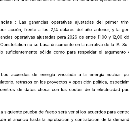
ncias
: Las ganancias operativas ajustadas del primer trim
or acción, frente a los 2,14 dólares del año anterior, y la ger
ancias operativas ajustadas para 2026 de entre 11,00 y 12,00 dó
 Constellation no se basa únicamente en la narrativa de la IA. Su
lo suficientemente sólida como para respaldar el argumento 
Los acuerdos de energía vinculada a la energía nuclear p
ulatorio, retrasos en los proyectos y oposición política, especial
entros de datos choca con los costes de la electricidad par
La siguiente prueba de fuego será ver si los acuerdos para centr
de el anuncio hasta la aprobación y contratación de la deman