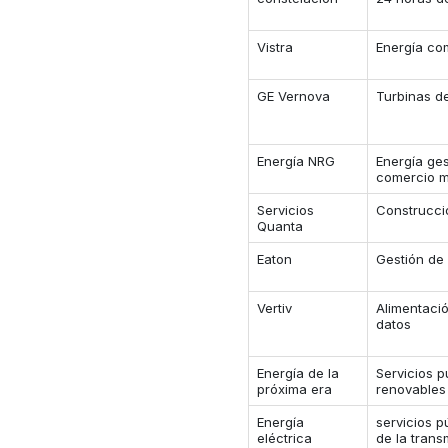
Vistra
Energía com
GE Vernova
Turbinas d
Energía NRG
Energía ges
comercio m
Servicios
Construcci
Quanta
Eaton
Gestión de 
Vertiv
Alimentació
datos
Energía de la
Servicios p
próxima era
renovables
Energía
servicios 
eléctrica
de la trans