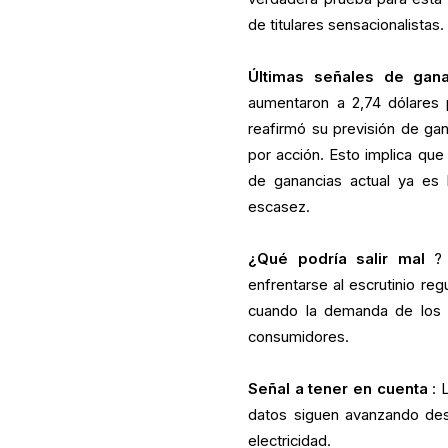
de titulares sensacionalistas.
Últimas señales de gana
aumentaron a 2,74 dólares p
reafirmó su previsión de gan
por acción. Esto implica que
de ganancias actual ya es 
escasez.
¿Qué podría salir mal
? 
enfrentarse al escrutinio reg
cuando la demanda de los c
consumidores.
Señal a tener en cuenta
: 
datos siguen avanzando des
electricidad.