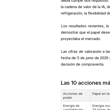
debía cumplir dos requisitos
la cadena de valor de la IA, d
refrigeración, la flexibilidad d
Los resultados recientes, la
demostrar que el papel dese
proyectaba el mercado.
Las cifras de valoración a l
fecha de 5 de junio de 2026 y
decisión de compraventa.
Las 10 acciones má
Acciones de
Papel en la
poder
Energía de
Energía nuc
constelación
24 horas de