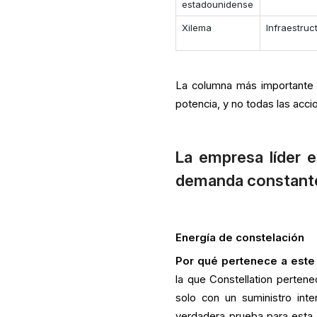
estadounidense
Xilema
Infraestruc
La columna más importante 
potencia, y no todas las acc
La empresa líder e
demanda constante
Energía de constelación
Por qué pertenece a este
la que Constellation perten
solo con un suministro inte
verdadera prueba para esta 