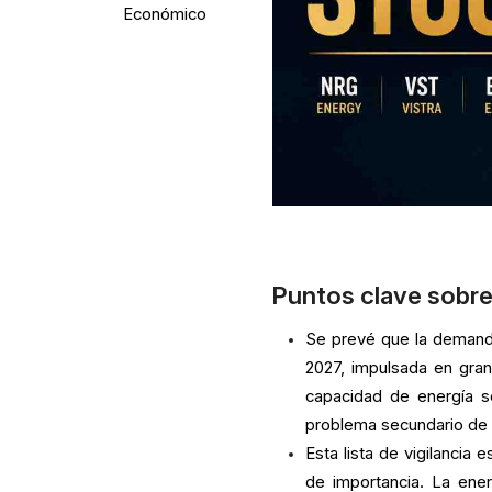
Económico
Puntos clave sobre
Se prevé que la demanda
2027, impulsada en gran
capacidad de energía se
problema secundario de l
Esta lista de vigilancia
de importancia. La ener