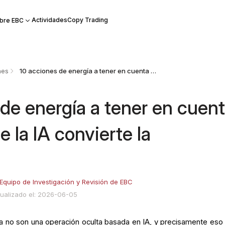
Actividades
Copy Trading
bre EBC
nes
10 acciones de energía a tener en cuenta a medida que la IA convierte la electricidad
 de energía a tener en cuen
 la IA convierte la
Equipo de Investigación y Revisión de EBC
ualizado el: 2026-06-05
a no son una operación oculta basada en IA, y precisamente eso 