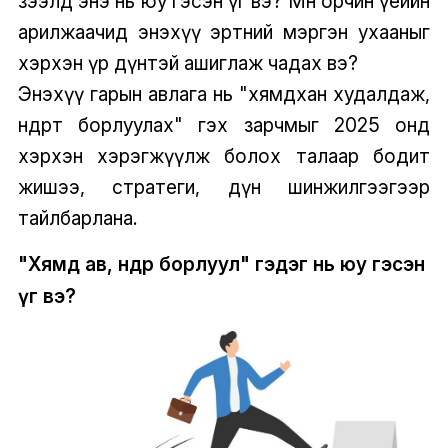
зээлд энэ нь юу гэсэн үг вэ? Мөн орчин үеийн
арилжаачид энэхүү эртний мэргэн ухааныг
хэрхэн үр дүнтэй ашиглаж чадах вэ?
Энэхүү гарын авлага нь "хямдхан худалдаж,
өндөрт борлуулах" гэх зарчмыг 2025 онд
хэрхэн хэрэгжүүлж болох талаар бодит
жишээ, стратеги, дүн шинжилгээгээр
тайлбарлана.
"Хямд ав, өндөр борлуул" гэдэг нь юу гэсэн
үг вэ?