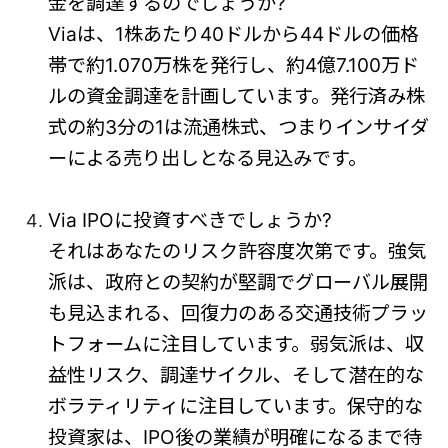
金を調達するのでしょうか?
Viaは、1株あたり40ドルから44ドルの価格
帯で約1.070万株を発行し、約4億7.100万ド
ルの資金調達を計画しています。発行済み株
式の約3分の1は流通株式、つまりインサイダ
ーによる売り出しとなる見込みです。
Via IPOに投資すべきでしょうか?
それはあなたのリスク許容度次第です。強気
派は、政府との契約が堅調でグローバル展開
も見込まれる、回復力のある交通技術プラッ
トフォームに注目しています。弱気派は、収
益性リスク、調達サイクル、そして潜在的な
ボラティリティに注目しています。保守的な
投資家は、IPO後の業績が明確になるまで待