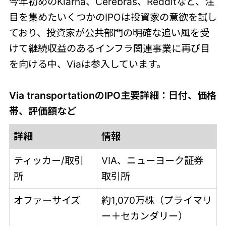
今年初めのKlarna、Cerebras、Redditなど、注
目を集めたいくつかのIPOは投資家の意欲を試し
ており、投資家が公共部門の明確な追い風を受
けて継続収益のあるインフラ関連事業に再び目
を向ける中、Viaは参入しています。
Via transportationのIPO主要詳細：日付、価格
帯、評価額など
詳細
情報
ティッカー/取引
VIA、ニューヨーク証券
所
取引所
オファーサイズ
約1,070万株（プライマリ
ー＋セカンダリー）