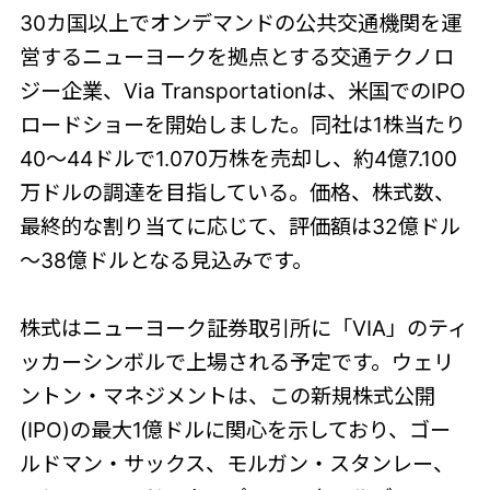
30カ国以上でオンデマンドの公共交通機関を運
営するニューヨークを拠点とする交通テクノロ
ジー企業、Via Transportationは、米国でのIPO
ロードショーを開始しました。同社は1株当たり
40～44ドルで1.070万株を売却し、約4億7.100
万ドルの調達を目指している。価格、株式数、
最終的な割り当てに応じて、評価額は32億ドル
～38億ドルとなる見込みです。
株式はニューヨーク証券取引所に「VIA」のティ
ッカーシンボルで上場される予定です。ウェリ
ントン・マネジメントは、この新規株式公開
(IPO)の最大1億ドルに関心を示しており、ゴー
ルドマン・サックス、モルガン・スタンレー、