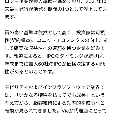
ロジー企業が参入準備を進めており、2021年以
来最も発行が活発な期間の1つとして浮上してい
ます。
質の高い基準は依然として高く、投資家は可視
性(契約収益)、ユニットエコノミクスの向上、そ
して確実な収益性への道筋を持つ企業を好みま
す。報道によると、IPOのタイミングが続けば、
年末までに最大60社のIPOが価格決定する可能
性があるとのことです。
モビリティおよびインフラソフトウェア業界で
は、「いかなる犠牲を払ってでも成長」という
考え方から、顧客維持による効率的な成長へと
転換が見られてきました。Viaが代理店にとって