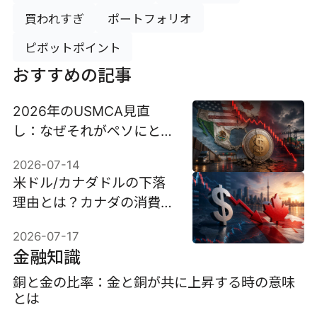
買われすぎ
ポートフォリオ
ピボットポイント
おすすめの記事
2026年のUSMCA見直
し：なぜそれがペソにとっ
て最大の脅威となり得るの
2026-07-14
か
米ドル/カナダドルの下落
理由とは？カナダの消費者
物価指数が今後の展開を左
2026-07-17
右する可能性も
金融知識
銅と金の比率：金と銅が共に上昇する時の意味
とは