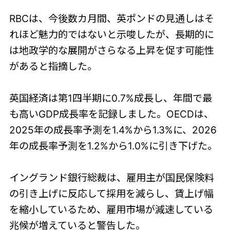
RBCは、今後数カ月間、英ポンドの見通しはそ
れほど魅力的ではないと示唆したが、長期的に
は地政学的な展開がさらなる上昇を促す可能性
があると指摘した。
英国経済は第1四半期に0.7%成長し、年間で最
も高いGDP成長率を記録しました。OECDは、
2025年の成長率予測を1.4%から1.3%に、2026
年の成長率予測を1.2%から1.0%に引き下げた。
イングランド銀行総裁は、雇用主が国民保険料
の引き上げに反応して採用を減らし、賃上げ幅
を縮小しているため、雇用市場が減速している
兆候が増えていると警告した。