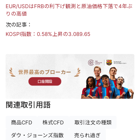
EUR/USDはFRBの利下げ観測と原油価格下落で4年ぶ
りの高値
次の記事：
KOSPI指数：0.58%上昇の3.089.65
世界最高のブローカー
口座開設
関連取引用語
商品CFD
株式CFD
取引注文の種類
ダウ・ジョーンズ指数
売られ過ぎ