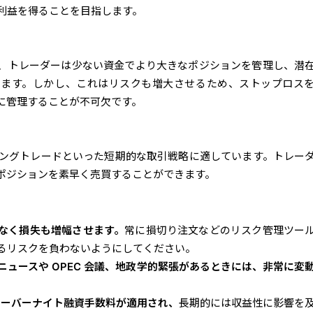
利益を得ることを目指します。
、トレーダーは少ない資金でより大きなポジションを管理し、潜
きます。しかし、これはリスクも増大させるため、ストップロス
に管理することが不可欠です。
イングトレードといった短期的な取引戦略に適しています。トレー
ポジションを素早く売買することができます。
なく損失も増幅させます。
常に損切り注文などのリスク管理ツー
るリスクを負わないようにしてください。
ニュースや OPEC 会議、地政学的緊張があるときには、非常に変
とオーバーナイト融資手数料が適用され、
長期的には収益性に影響を