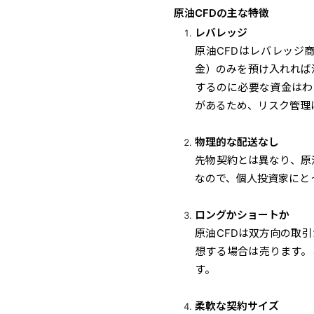
原油CFDの主な特徴
レバレッジ
原油CFDはレバレッジ
金）のみを預け入れれば済
するのに必要な資金はわ
があるため、リスク管理
物理的な配送なし
先物契約とは異なり、原
なので、個人投資家にと
ロングかショートか
原油CFDは双方向の取
想する場合は売ります。
す。
柔軟な契約サイズ