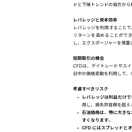
ドと下降トレンドの両方から
レバレッジと資本効率
レバレッジを利用することで
リターンを高めることがで
し、エクスポージャーを慎重
短期取引の機会
CFDは、デイトレードやス
日中の価格変動を利用して、
考慮すべきリスク
レバレッジは利益だけで
用し、損失許容額を超え
石油価格は、特に大きな
すくなります
。
CFD にはスプレッド