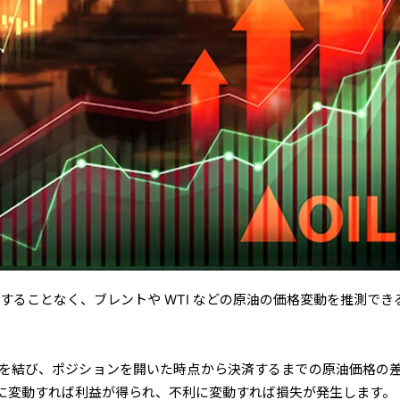
有することなく、ブレントや WTI などの原油の価格変動を推測でき
約を結び、ポジションを開いた時点から決済するまでの原油価格の
に変動すれば利益が得られ、不利に変動すれば損失が発生します。