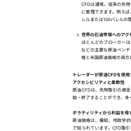
CFDは通常、従来の先
に管理できます。例えば、
レルまたは100バレルの
世界の石油市場へのアク
ほとんどのブローカーは
などの主要な原油ベンチ
格と米国原油価格の両方
トレーダーが原油CFDを使用
アクセシビリティと柔軟性
原油CFDは、先物取引の資
始・終了することができ、多
ボラティリティから利益を得
原油価格は、需給、地政学的
で知られています。CFD取