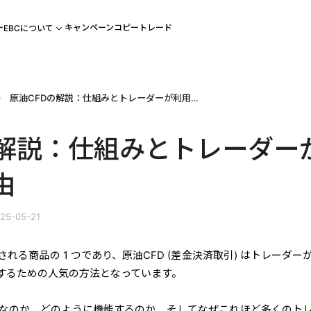
ー
キャンペーン
コピートレード
EBCについて
原油CFDの解説：仕組みとトレーダーが利用する理由
の解説：仕組みとトレーダー
由
25-05-21
れる商品の 1 つであり、原油CFD (差金決済取引) はトレーダー
するための人気の方法となっています。
なのか、どのように機能するのか、そしてなぜこれほど多くのト