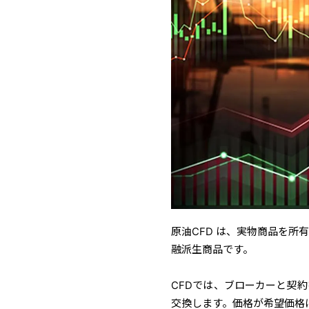
原油CFD は、実物商品を所
融派生商品です。
CFDでは、ブローカーと契
交換します。価格が希望価格