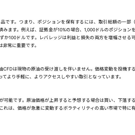
商品です。つまり、ポジションを保有するには、取引総額の一部
みます。例えば、証拠金が10%の場合、1,000ドルのポジション
ずか100ドルです。レバレッジは利益と損失の両方を増幅させる
は非常に重要です。
油CFDは現物の原油の受け渡しを伴いません。価格変動を投機す
ってより手軽に、よりアクセスしやすい取引となっています。
引が可能です。原油価格が上昇すると予想する場合は買い、下落す
これは、価格が急激に変動するボラティリティの高い市場で特に