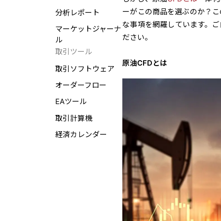
ーがこの商品を選ぶのか？こ
分析レポート
な事項を網羅しています。ご
マーケットジャーナ
ださい。
ル
取引ツール
原油CFDとは
取引ソフトウェア
オーダーフロー
EAツール
取引計算機
経済カレンダー