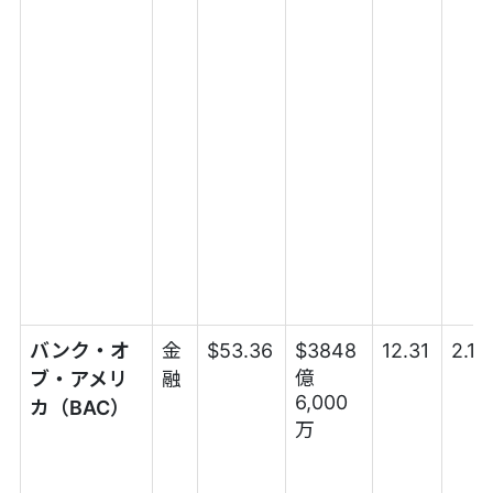
バンク・オ
金
$53.36
$3848
12.31
2.1
億
ブ・アメリ
融
6,000
カ（BAC）
万