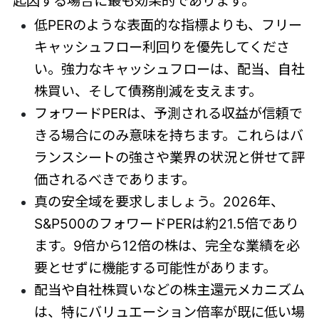
起因する場合に最も効果的であります。
低PERのような表面的な指標よりも、フリー
キャッシュフロー利回りを優先してくださ
い。強力なキャッシュフローは、配当、自社
株買い、そして債務削減を支えます。
フォワードPERは、予測される収益が信頼で
きる場合にのみ意味を持ちます。これらはバ
ランスシートの強さや業界の状況と併せて評
価されるべきであります。
真の安全域を要求しましょう。2026年、
S&P500のフォワードPERは約21.5倍であり
ます。9倍から12倍の株は、完全な業績を必
要とせずに機能する可能性があります。
配当や自社株買いなどの株主還元メカニズム
は、特にバリュエーション倍率が既に低い場