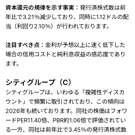
資本還元の規律を示す事実
：発行済株式数は前
年比で3.21％減少しており、同時に1.12ドルの配
当（利回り2.10％）が行われております。
注目すべき点
：金利が予想以上に速く低下した
場合の信用コストと純利息収益の感応度であり
ます。
シティグループ（C）
シティグループは、いわゆる「複雑性ディスカ
ウント」で頻繁に取引されており、この傾向は
2026年も続いております。同社の株価はフォワ
ードPER11.40倍、PBR約1.06倍で評価されてい
る一方、同社は前年比で3.45％の発行済株式数