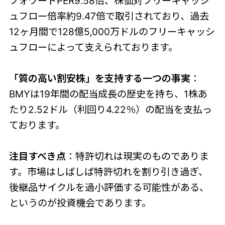
フォワードPER9.58倍、株価対フリーキャッシ
ュフロー倍率約9.47倍で取引されており、過去
12ヶ月間で128億5,000万ドルのフリーキャッシ
ュフローによって支えられております。
「質の高い割安株」を支持する一つの事実
：
BMYは19年間の配当成長の歴史を持ち、1株あ
たり2.52ドル（利回り4.22％）の配当を支払っ
ております。
注目すべき点
：特許切れは現実のものでありま
す。市場はしばしば特許切れを割り引き過ぎ、
後継品サイクルを過小評価する可能性がある、
というのが投資機会であります。