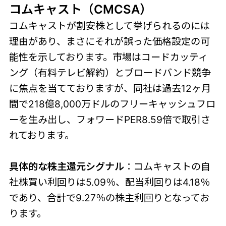
コムキャスト（CMCSA）
コムキャストが割安株として挙げられるのには
理由があり、まさにそれが誤った価格設定の可
能性を示しております。市場はコードカッティ
ング（有料テレビ解約）とブロードバンド競争
に焦点を当てておりますが、同社は過去12ヶ月
間で218億8,000万ドルのフリーキャッシュフロ
ーを生み出し、フォワードPER8.59倍で取引さ
れております。
具体的な株主還元シグナル
：コムキャストの自
社株買い利回りは5.09％、配当利回りは4.18％
であり、合計で9.27％の株主利回りとなってお
ります。