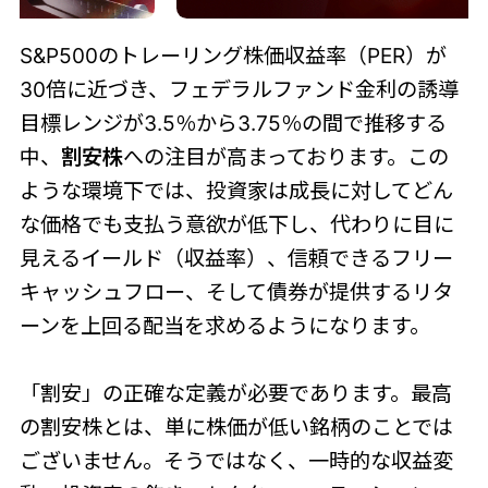
S&P500のトレーリング株価収益率（PER）が
30倍に近づき、フェデラルファンド金利の誘導
目標レンジが3.5％から3.75％の間で推移する
中、
割安株
への注目が高まっております。この
ような環境下では、投資家は成長に対してどん
な価格でも支払う意欲が低下し、代わりに目に
見えるイールド（収益率）、信頼できるフリー
キャッシュフロー、そして債券が提供するリタ
ーンを上回る配当を求めるようになります。
「割安」の正確な定義が必要であります。最高
の割安株とは、単に株価が低い銘柄のことでは
ございません。そうではなく、一時的な収益変