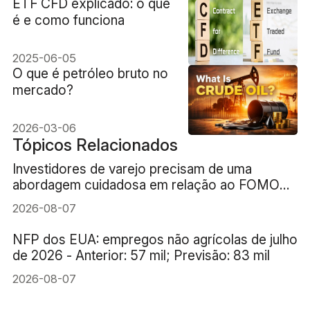
ETF CFD explicado: o que
é e como funciona
2025-06-05
O que é petróleo bruto no
mercado?
2026-03-06
Tópicos Relacionados
Investidores de varejo precisam de uma
abordagem cuidadosa em relação ao FOMO
(medo de ficar de fora) da IA
2026-08-07
NFP dos EUA: empregos não agrícolas de julho
de 2026 - Anterior: 57 mil; Previsão: 83 mil
2026-08-07