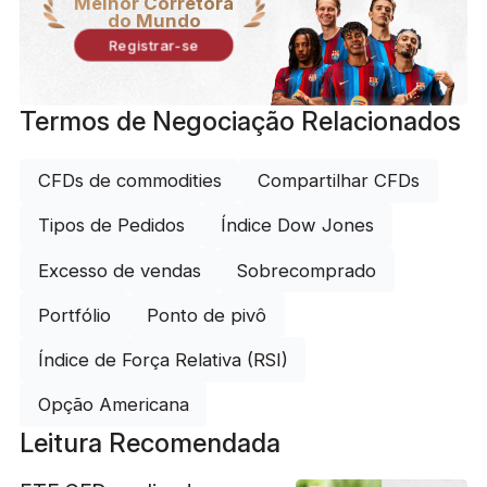
Melhor Corretora
do Mundo
Registrar-se
Termos de Negociação Relacionados
CFDs de commodities
Compartilhar CFDs
Tipos de Pedidos
Índice Dow Jones
Excesso de vendas
Sobrecomprado
Portfólio
Ponto de pivô
Índice de Força Relativa (RSI)
Opção Americana
Leitura Recomendada