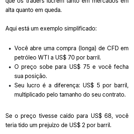
que os traders lucrem tanto em mercados em
alta quanto em queda.
Aqui está um exemplo simplificado:
Você abre uma compra (longa) de CFD em
petróleo WTI a US$ 70 por barril.
O preço sobe para US$ 75 e você fecha
sua posição.
Seu lucro é a diferença: US$ 5 por barril,
multiplicado pelo tamanho do seu contrato.
Se o preço tivesse caído para US$ 68, você
teria tido um prejuízo de US$ 2 por barril.