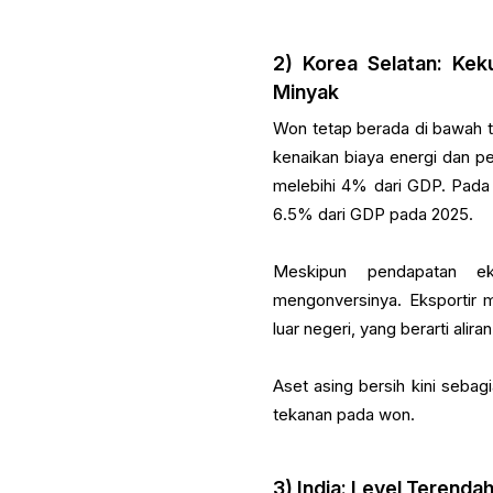
2) Korea Selatan: Ke
Minyak
Won tetap berada di bawah 
kenaikan biaya energi dan p
melebihi 4% dari GDP. Pada 
6.5% dari GDP pada 2025.
Meskipun pendapatan eks
mengonversinya. Eksportir 
luar negeri, yang berarti ali
Aset asing bersih kini seba
tekanan pada won.
3) India: Level Terenda