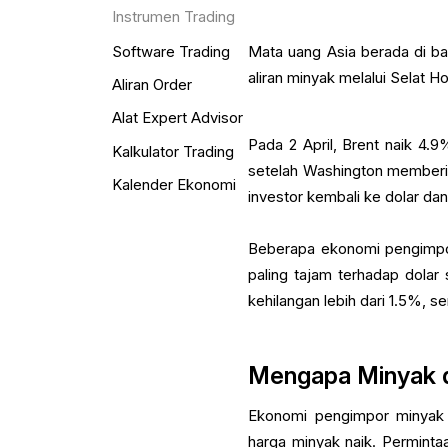
Instrumen Trading
Software Trading
Mata uang Asia berada di b
aliran minyak melalui Selat H
Aliran Order
Alat Expert Advisor
Pada 2 April, Brent naik 4.
Kalkulator Trading
setelah Washington memberi s
Kalender Ekonomi
investor kembali ke dolar dan
Beberapa ekonomi pengimpor
paling tajam terhadap dolar
kehilangan lebih dari 1.5%, 
Mengapa Minyak d
Ekonomi pengimpor minyak 
harga minyak naik. Permint