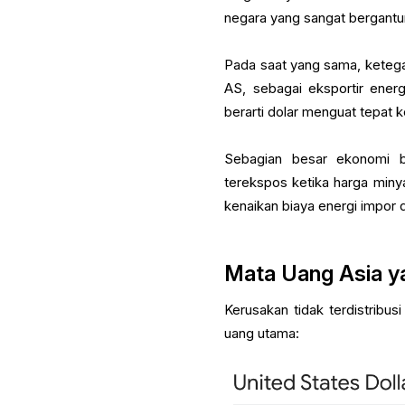
negara yang sangat bergantu
Pada saat yang sama, ketega
AS, sebagai eksportir energi
berarti dolar menguat tepat 
Sebagian besar ekonomi b
terekspos ketika harga miny
kenaikan biaya energi impor 
Mata Uang Asia ya
Kerusakan tidak terdistribus
uang utama: