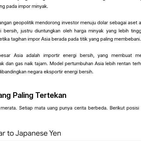
ng pada impor minyak.
ngan geopolitik mendorong investor menuju dolar sebagai aset 
 bersih, justru diuntungkan oleh harga minyak yang lebih tinggi
ketika tagihan impor Asia berada pada titik yang paling membebani
esar Asia adalah importir energi bersih, yang membuat m
ak dan gas naik tajam. Model pertumbuhan Asia lebih rentan ter
dibandingkan negara eksportir energi bersih.
ng Paling Tertekan
i merata. Setiap mata uang punya cerita berbeda. Berikut posisi