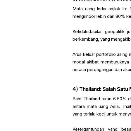
Mata uang India anjlok ke 
mengimpor lebih dari 80% k
Ketidakstabilan geopolitik 
berkembang, yang mengakibat
Arus keluar portofolio asi
modal akibat memburuknya t
neraca perdagangan dan aku
4) Thailand: Salah Sat
Baht Thailand turun 6.50% da
antara mata uang Asia. Thail
yang terlalu kecil untuk men
Ketergantungan yang besa