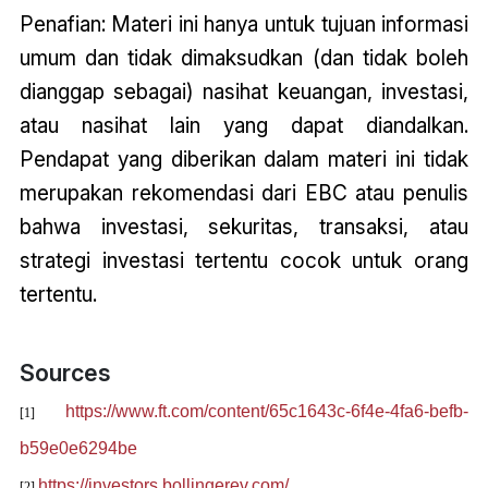
Penafian: Materi ini hanya untuk tujuan informasi
umum dan tidak dimaksudkan (dan tidak boleh
dianggap sebagai) nasihat keuangan, investasi,
atau nasihat lain yang dapat diandalkan.
Pendapat yang diberikan dalam materi ini tidak
merupakan rekomendasi dari EBC atau penulis
bahwa investasi, sekuritas, transaksi, atau
strategi investasi tertentu cocok untuk orang
tertentu.
Sources
https://www.ft.com/content/65c1643c-6f4e-4fa6-befb-
[1]
b59e0e6294be
https://investors.bollingerev.com/
[2]