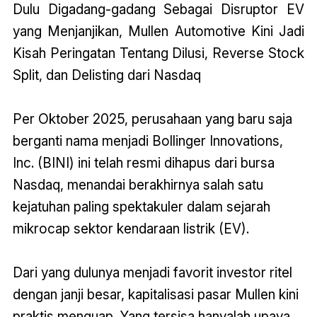
Dulu Digadang-gadang Sebagai Disruptor EV
yang Menjanjikan, Mullen Automotive Kini Jadi
Kisah Peringatan Tentang Dilusi, Reverse Stock
Split, dan Delisting dari Nasdaq
Per Oktober 2025, perusahaan yang baru saja
berganti nama menjadi Bollinger Innovations,
Inc. (BINI) ini telah resmi dihapus dari bursa
Nasdaq, menandai berakhirnya salah satu
kejatuhan paling spektakuler dalam sejarah
mikrocap sektor kendaraan listrik (EV).
Dari yang dulunya menjadi favorit investor ritel
dengan janji besar, kapitalisasi pasar Mullen kini
praktis menguap. Yang tersisa hanyalah upaya