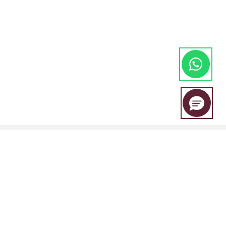
EBC Financial Group adalah merek bersama yang digunakan oleh