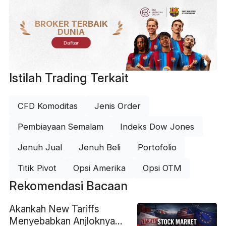
BROKER TERBAIK
DUNIA
Daftar
Istilah Trading Terkait
CFD Komoditas
Jenis Order
Pembiayaan Semalam
Indeks Dow Jones
Jenuh Jual
Jenuh Beli
Portofolio
Titik Pivot
Opsi Amerika
Opsi OTM
Rekomendasi Bacaan
Akankah New Tariffs
Menyebabkan Anjloknya