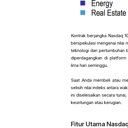
Kontrak berjangka Nasdaq 1
berspekulasi mengenai nila
teknologi dan pertumbuhan be
diperdagangkan di platform
lima hari seminggu.
Saat Anda membeli atau men
selisih nilai indeks antara 
ini diselesaikan secara tuna
keuntungan atau kerugian.
Fitur Utama Nasdaq