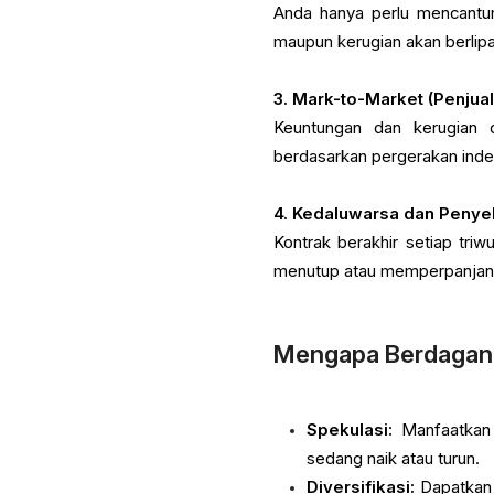
Anda hanya perlu mencantum
maupun kerugian akan berlip
3. Mark-to-Market (Penjual
Keuntungan dan kerugian d
berdasarkan pergerakan inde
4. Kedaluwarsa dan Penye
Kontrak berakhir setiap tr
menutup atau memperpanjang
Mengapa Berdagan
Spekulasi:
Manfaatkan 
sedang naik atau turun.
Diversifikasi:
Dapatkan 