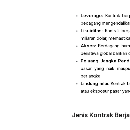
Leverage:
Kontrak ber
pedagang mengendalikan n
Likuiditas:
Kontrak berj
miliaran dolar, memastik
Akses:
Berdagang hampi
peristiwa global bahkan d
Peluang Jangka Pend
pasar yang naik maupu
berjangka.
Lindung nilai:
Kontrak b
atau eksposur pasar yang
Jenis Kontrak Berj