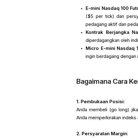
E-mini Nasdaq 100 Fut
($5 per tick) dan pers
pedagang aktif dan peda
Kontrak Berjangka Na
diperdagangkan oleh indi
Micro E-mini Nasdaq 1
ingin berdagang dengan m
Bagaimana Cara Ke
1. Pembukaan Posisi:
Anda membeli (go long) jika
Anda memperkirakan indeks a
2. Persyaratan Margin: