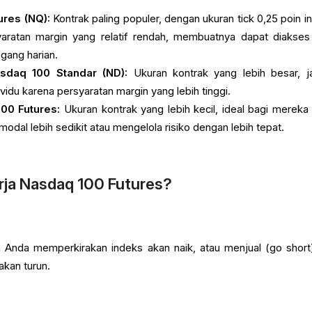
ures (NQ):
Kontrak paling populer, dengan ukuran tick 0,25 poin i
yaratan margin yang relatif rendah, membuatnya dapat diakses
gang harian.
sdaq 100 Standar (ND):
Ukuran kontrak yang lebih besar, j
vidu karena persyaratan margin yang lebih tinggi.
00 Futures:
Ukuran kontrak yang lebih kecil, ideal bagi mereka
odal lebih sedikit atau mengelola risiko dengan lebih tepat.
rja Nasdaq 100 Futures?
 Anda memperkirakan indeks akan naik, atau menjual (go short)
kan turun.