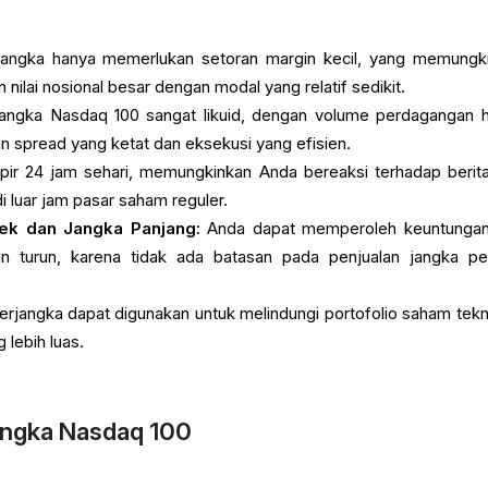
jangka hanya memerlukan setoran margin kecil, yang memungk
ilai nosional besar dengan modal yang relatif sedikit.
angka Nasdaq 100 sangat likuid, dengan volume perdagangan h
an spread yang ketat dan eksekusi yang efisien.
r 24 jam sehari, memungkinkan Anda bereaksi terhadap berit
i luar jam pasar saham reguler.
ek dan Jangka Panjang:
Anda dapat memperoleh keuntungan
n turun, karena tidak ada batasan pada penjualan jangka p
erjangka dapat digunakan untuk melindungi portofolio saham tekn
 lebih luas.
angka Nasdaq 100