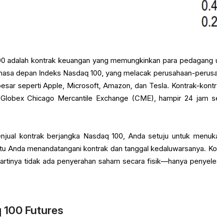
00 adalah kontrak keuangan yang memungkinkan para pedagang 
i masa depan Indeks Nasdaq 100, yang melacak perusahaan-perus
sar seperti Apple, Microsoft, Amazon, dan Tesla. Kontrak-kontra
 Globex Chicago Mercantile Exchange (CME), hampir 24 jam se
jual kontrak berjangka Nasdaq 100, Anda setuju untuk menuk
waktu Anda menandatangani kontrak dan tanggal kedaluwarsanya. Ko
i, artinya tidak ada penyerahan saham secara fisik—hanya penyele
 100 Futures