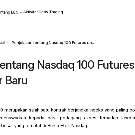
Aktivitas
Copy Trading
ntang EBC
ial
Penjelasan tentang Nasdaq 100 Futures untuk Trader Baru
tentang Nasdaq 100 Futures
r Baru
0 merupakan salah satu kontrak berjangka indeks yang paling po
g menawarkan kepada para pedagang akses terhadap kinerj
besar yang tercatat di Bursa Efek Nasdaq.