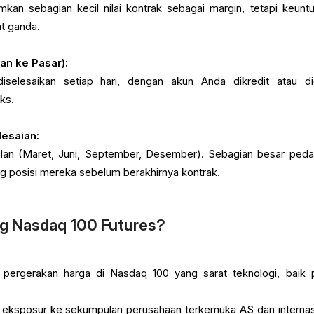
kan sebagian kecil nilai kontrak sebagai margin, tetapi keunt
at ganda.
an ke Pasar):
iselesaikan setiap hari, dengan akun Anda dikredit atau di
ks.
lesaian:
iwulan (Maret, Juni, September, Desember). Sebagian besar ped
 posisi mereka sebelum berakhirnya kontrak.
g Nasdaq 100 Futures?
pergerakan harga di Nasdaq 100 yang sarat teknologi, baik 
eksposur ke sekumpulan perusahaan terkemuka AS dan internas