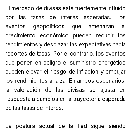
El mercado de divisas está fuertemente influido
por las tasas de interés esperadas. Los
eventos geopolíticos que amenazan el
crecimiento económico pueden reducir los
rendimientos y desplazar las expectativas hacia
recortes de tasas. Por el contrario, los eventos
que ponen en peligro el suministro energético
pueden elevar el riesgo de inflación y empujar
los rendimientos al alza. En ambos escenarios,
la valoración de las divisas se ajusta en
respuesta a cambios en la trayectoria esperada
de las tasas de interés.
La postura actual de la Fed sigue siendo