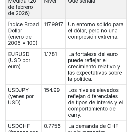
Medida (20
Nivel
Qué señala
de febrero
de 2026)
Índice Broad
117.9917
Un entorno sólido para
Dollar
el dólar, pero no una
(enero de
compresión extrema.
2006 = 100)
EURUSD
1.1781
La fortaleza del euro
(USD por
puede reflejar el
euro)
crecimiento relativo y
las expectativas sobre
la política.
USDJPY
154.99
Los niveles elevados
(yenes por
reflejan diferenciales
USD)
de tipos de interés y el
comportamiento de
carry.
USDCHF
0.7756
La demanda de CHF