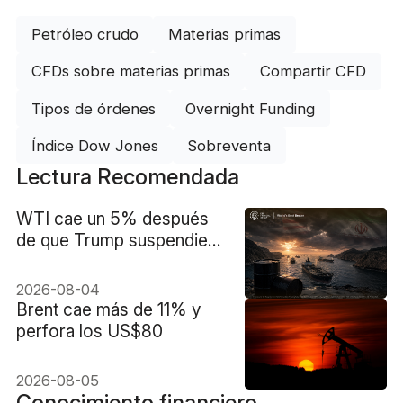
Petróleo crudo
Materias primas
CFDs sobre materias primas
Compartir CFD
Tipos de órdenes
Overnight Funding
Índice Dow Jones
Sobreventa
Lectura Recomendada
WTI cae un 5% después
de que Trump suspendiera
los ataques contra Irán
2026-08-04
Brent cae más de 11% y
perfora los US$80
2026-08-05
Conocimiento financiero