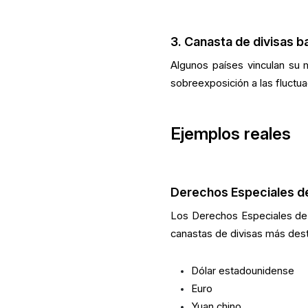
3. Canasta de divisas ba
Algunos países vinculan su 
sobreexposición a las fluctua
Ejemplos reales
Derechos Especiales de
Los Derechos Especiales de 
canastas de divisas más des
Dólar estadounidense
Euro
Yuan chino