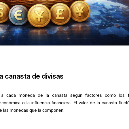
 canasta de divisas
 a cada moneda de la canasta según factores como los f
conómica o la influencia financiera. El valor de la canasta fluct
 de las monedas que la componen.