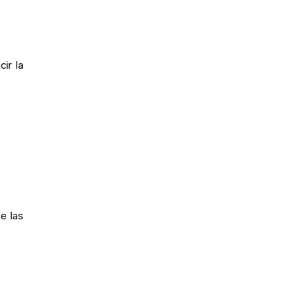
ir la
e las