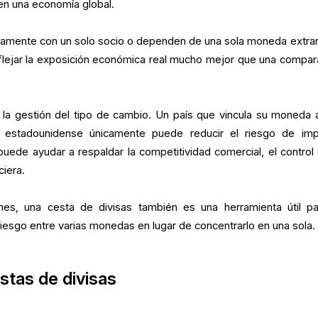
 en una economía global.
amente con un solo socio o dependen de una sola moneda extran
flejar la exposición económica real mucho mejor que una compar
 la gestión del tipo de cambio. Un país que vincula su moneda 
r estadounidense únicamente puede reducir el riesgo de imp
 puede ayudar a respaldar la competitividad comercial, el control 
ciera.
ones, una cesta de divisas también es una herramienta útil pa
l riesgo entre varias monedas en lugar de concentrarlo en una sola.
stas de divisas