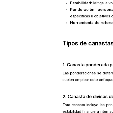
Estabilidad:
Mitiga la vo
Ponderación personal
específicas u objetivos d
Herramienta de refere
Tipos de canastas
1. Canasta ponderada p
Las ponderaciones se determ
suelen emplear este enfoque 
2. Canasta de divisas d
Esta canasta incluye las pri
estabilidad financiera internac