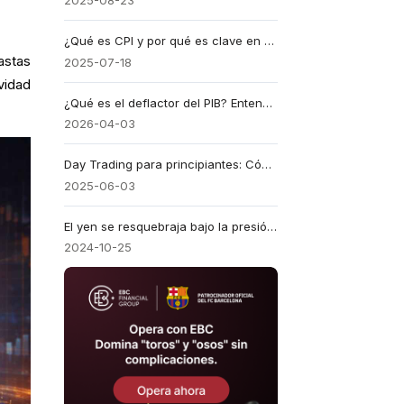
2025-08-23
¿Qué es CPI y por qué es clave en forex?
astas
2025-07-18
vidad
¿Qué es el deflactor del PIB? Entendiendo la inflación más allá del IPC
2026-04-03
Day Trading para principiantes: Cómo empezar en 2025
2025-06-03
El yen se resquebraja bajo la presión de las elecciones estadounidenses
2024-10-25