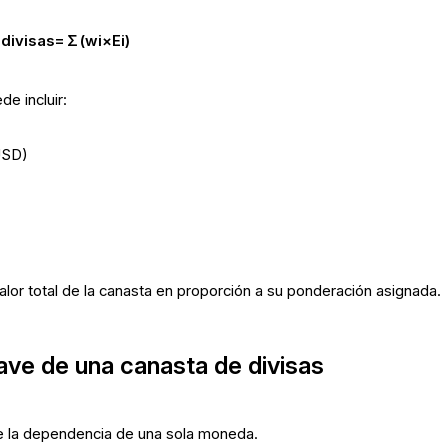
 divisas=∑(wi×Ei)
e incluir:
USD)
lor total de la canasta en proporción a su ponderación asignada.
lave de una canasta de divisas
 la dependencia de una sola moneda.