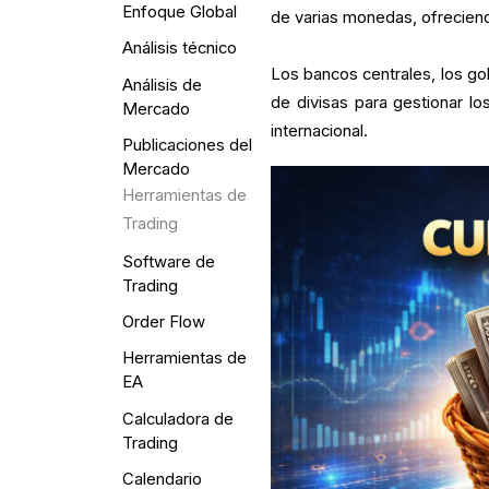
Enfoque Global
de varias monedas, ofreciend
Análisis técnico
Los bancos centrales, los gob
Análisis de
de divisas para gestionar los
Mercado
internacional.
Publicaciones del
Mercado
Herramientas de
Trading
Software de
Trading
Order Flow
Herramientas de
EA
Calculadora de
Trading
Calendario