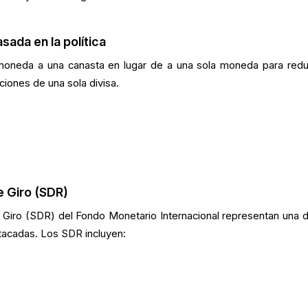
sada en la política
moneda a una canasta en lugar de a una sola moneda para reduc
ciones de una sola divisa.
 Giro (SDR)
Giro (SDR) del Fondo Monetario Internacional representan una d
tacadas. Los SDR incluyen: