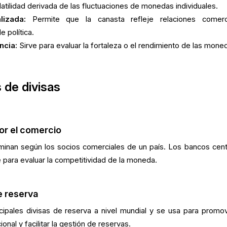
latilidad derivada de las fluctuaciones de monedas individuales.
izada:
Permite que la canasta refleje relaciones comerc
e política.
ncia:
Sirve para evaluar la fortaleza o el rendimiento de las mone
 de divisas
or el comercio
inan según los socios comerciales de un país. Los bancos cent
para evaluar la competitividad de la moneda.
e reserva
ncipales divisas de reserva a nivel mundial y se usa para promov
ional y facilitar la gestión de reservas.