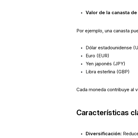
Valor de la canasta de
Por ejemplo, una canasta pued
Dólar estadounidense (
Euro (EUR)
Yen japonés (JPY)
Libra esterlina (GBP)
Cada moneda contribuye al va
Características c
Diversificación:
Reduce