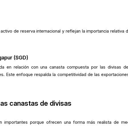
ivo de reserva internacional y reflejan la importancia relativa d
.
ngapur (SGD)
da en relación con una canasta compuesta por las divisas d
es. Este enfoque respalda la competitividad de las exportaciones
las canastas de divisas
n importantes porque ofrecen una forma más realista de med