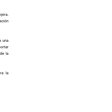
jera.
ación
a una
ortar
de la
ra la