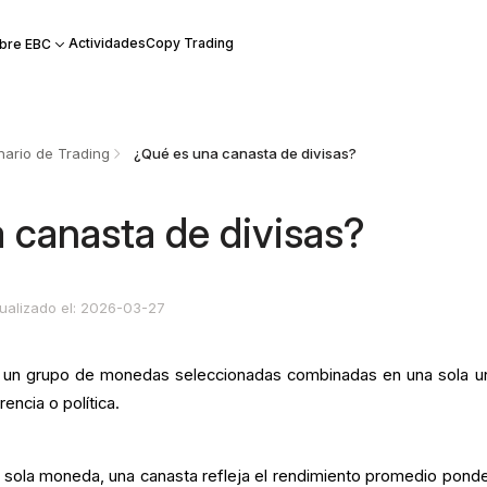
Actividades
Copy Trading
bre EBC
nario de Trading
¿Qué es una canasta de divisas?
 canasta de divisas?
ualizado el: 2026-03-27
un grupo de monedas seleccionadas combinadas en una sola u
rencia o política.
 sola moneda, una canasta refleja el rendimiento promedio pond