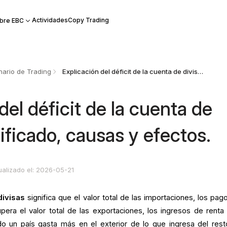
Actividades
Copy Trading
bre EBC
nario de Trading
Explicación del déficit de la cuenta de divisas: significado, causas y efectos.
del déficit de la cuenta de
nificado, causas y efectos.
ualizado el: 2026-05-21
divisas
significa que el valor total de las importaciones, los pag
upera el valor total de las exportaciones, los ingresos de renta 
do un país gasta más en el exterior de lo que ingresa del rest