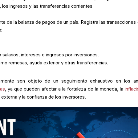
los ingresos y las transferencias corrientes.
te de la balanza de pagos de un país. Registra las transacciones 
n:
 salarios, intereses e ingresos por inversiones.
mo remesas, ayuda exterior y otras transferencias.
rriente son objeto de un seguimiento exhaustivo en los aná
sas
, ya que pueden afectar a la fortaleza de la moneda, la
inflac
 externa y la confianza de los inversores.