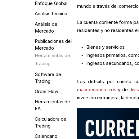
Enfoque Global
mundo a través del comercio, 
Análisis técnico
La cuenta corriente forma par
Análisis de
residentes y no residentes e
Mercado
Publicaciones del
Bienes y servicios
Mercado
Ingresos primarios, como
Herramientas de
Ingresos secundarios, co
Trading
Software de
Trading
Los déficits por cuenta co
macroeconómicos
y de
divi
Order Flow
inversión extranjera, la deuda
Herramientas de
EA
Calculadora de
Trading
Calendario