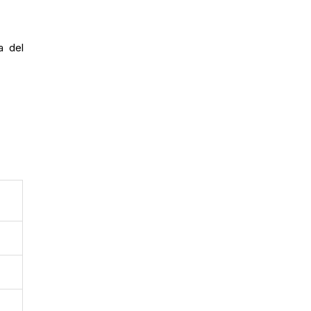
a del