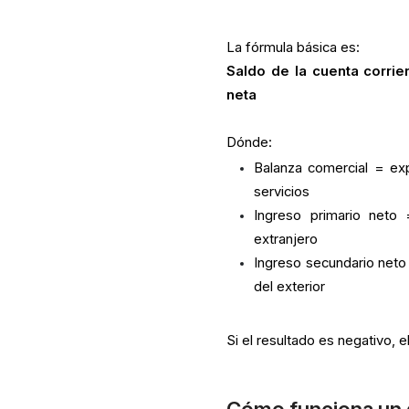
La fórmula básica es:
Saldo de la cuenta corrie
neta
Dónde:
Balanza comercial = ex
servicios
Ingreso primario neto
extranjero
Ingreso secundario neto
del exterior
Si el resultado es negativo, e
Cómo funciona un d