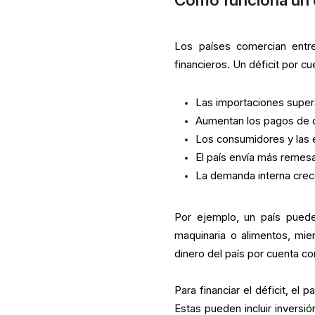
Los países comercian entr
financieros. Un déficit por c
Las importaciones super
Aumentan los pagos de d
Los consumidores y las
El país envía más remesa
La demanda interna crece
Por ejemplo, un país puede
maquinaria o alimentos, mi
dinero del país por cuenta co
Para financiar el déficit, el 
Estas pueden incluir inversió