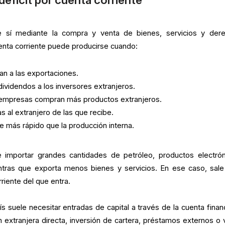
e sí mediante la compra y venta de bienes, servicios y der
uenta corriente puede producirse cuando:
an a las exportaciones.
ividendos a los inversores extranjeros.
 empresas compran más productos extranjeros.
s al extranjero de las que recibe.
 más rápido que la producción interna.
 importar grandes cantidades de petróleo, productos electrón
entras que exporta menos bienes y servicios. En ese caso, sal
rriente del que entra.
país suele necesitar entradas de capital a través de la cuenta finan
n extranjera directa, inversión de cartera, préstamos externos o 