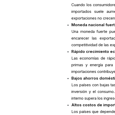
Cuando los consumidores
importados suele aume
exportaciones no crecen
Moneda nacional fuer
Una moneda fuerte pued
encarecer las exporta
competitividad de las e
Rápido crecimiento e
Las economías de rápid
primas y energía para 
importaciones contribuye
Bajos ahorros domést
Los países con bajas tas
inversión y el consumo.
interno supera los ingres
Altos costos de impor
Los países que dependen