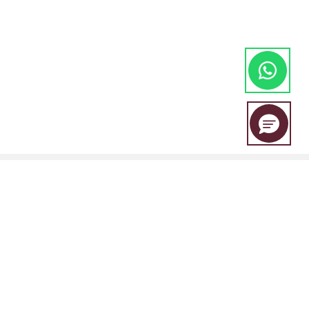
EBC Financial Group es una marca compartida por un grupo de
entidades que incluye: