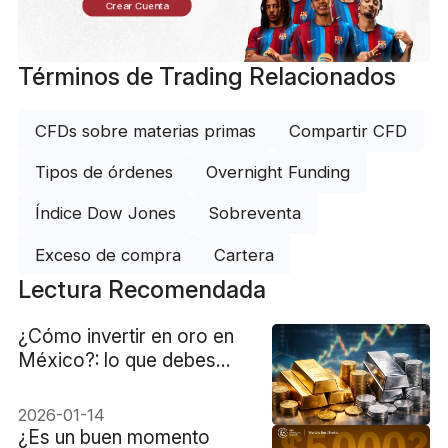
Crear Cuenta
Términos de Trading Relacionados
CFDs sobre materias primas
Compartir CFD
Tipos de órdenes
Overnight Funding
Índice Dow Jones
Sobreventa
Exceso de compra
Cartera
Lectura Recomendada
¿Cómo invertir en oro en
México?: lo que debes
conocer
2026-01-14
¿Es un buen momento