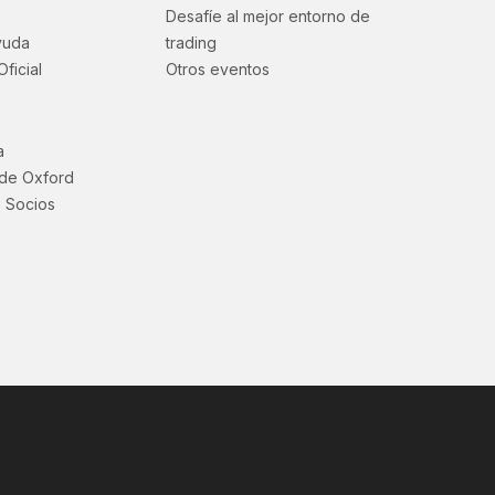
Desafíe al mejor entorno de
yuda
trading
Oficial
Otros eventos
a
 de Oxford
 Socios