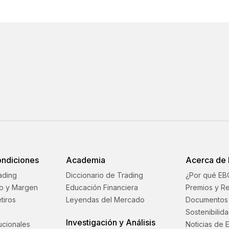
ondiciones
Academia
Acerca de
ading
Diccionario de Trading
¿Por qué EB
o y Margen
Educación Financiera
Premios y R
tiros
Leyendas del Mercado
Documentos 
Sostenibilid
Investigación y Análisis
tucionales
Noticias de 