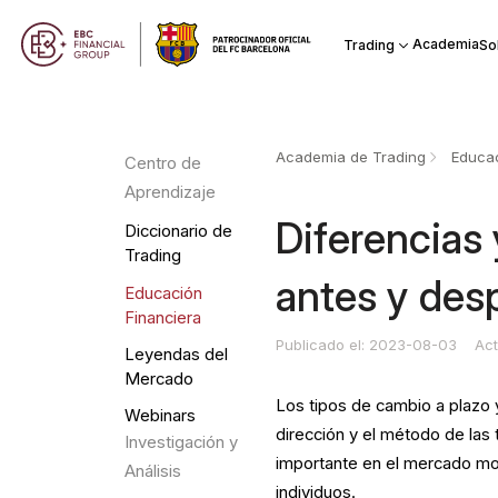
Academia
Trading
So
Academia de Trading
Educac
Centro de
Aprendizaje
Diferencias
Diccionario de
Trading
antes y des
Educación
Financiera
Publicado el: 2023-08-03
Act
Leyendas del
Mercado
Los tipos de cambio a plazo 
Webinars
dirección y el método de la
Investigación y
importante en el mercado mo
Análisis
individuos.