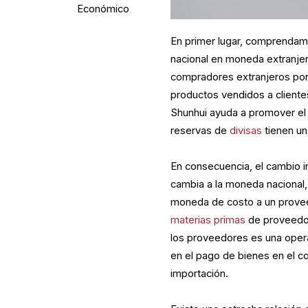
Económico
En primer lugar, comprendamo
nacional en moneda extranjer
compradores extranjeros po
productos vendidos a cliente
Shunhui ayuda a promover el
reservas de
divisas
tienen un
En consecuencia, el cambio 
cambia a la moneda nacional,
moneda de costo a un provee
materias primas
de proveedor
los proveedores es una oper
en el pago de bienes en el 
importación.