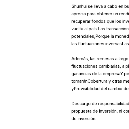
Shunhui se lleva a cabo en b
aprecia para obtener un rendi
recuperar fondos que los inv
vuelta al país.Las transacci
potenciales,Porque la moneda
las fluctuaciones inversasLa
Además, las remesas a largo 
fluctuaciones cambiarias, a 
ganancias de la empresaY per
tomaránCobertura y otras med
yPrevisibilidad del cambio de
Descargo de responsabilidad: 
propuesta de inversión, ni c
de inversión.