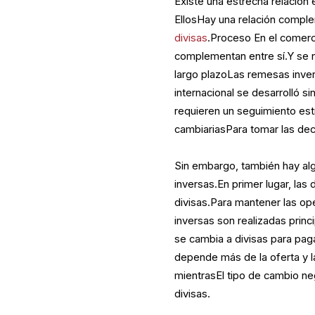
Existe una estrecha relación 
EllosHay una relación comple
divisas
.Proceso En el comerc
complementan entre sí.Y se n
largo plazoLas remesas invers
internacional se desarrolló
requieren un seguimiento est
cambiariasPara tomar las dec
Sin embargo, también hay algu
inversas.En primer lugar, las
divisas.Para mantener las op
inversas son realizadas prin
se cambia a divisas para pag
depende más de la oferta y l
mientrasEl tipo de cambio neg
divisas.