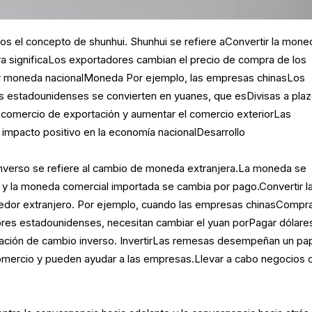
s el concepto de shunhui. Shunhui se refiere aConvertir la mone
a significaLos exportadores cambian el precio de compra de los
r moneda nacionalMoneda Por ejemplo, las empresas chinasLos
s estadounidenses se convierten en yuanes, que esDivisas a plaz
 comercio de exportación y aumentar el comercio exteriorLas
 impacto positivo en la economía nacionalDesarrollo
inverso se refiere al cambio de moneda extranjera.La moneda se
 y la moneda comercial importada se cambia por pago.Convertir l
dor extranjero. Por ejemplo, cuando las empresas chinasCompr
es estadounidenses, necesitan cambiar el yuan porPagar dólare
ación de cambio inverso. InvertirLas remesas desempeñan un pa
comercio y pueden ayudar a las empresas.Llevar a cabo negocios 