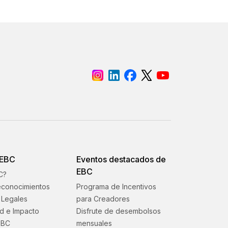
 EBC
Eventos destacados de
EBC
C?
econocimientos
Programa de Incentivos
Legales
para Creadores
ad e Impacto
Disfrute de desembolsos
EBC
mensuales