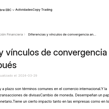
Actividades
Copy Trading
bre EBC
ión Financiera
Diferencias y vínculos de convergencia antes y después
 y vínculos de convergencia
pués
ualizado el: 2024-03-29
y a plazo son términos comunes en el comercio internacional.Y la
s transacciones de divisasCambio de moneda. Desempeñan un pap
netario.Tiene un cierto impacto tanto en las empresas como en l