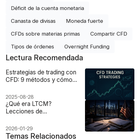
Déficit de la cuenta monetaria
Canasta de divisas
Moneda fuerte
CFDs sobre materias primas
Compartir CFD
Tipos de órdenes
Overnight Funding
Lectura Recomendada
Estrategias de trading con
CFD: 9 métodos y cómo
funcionan
2025-08-28
¿Qué era LTCM?
Lecciones de
apalancamiento para
traders
2026-01-29
Temas Relacionados