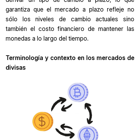
garantiza que el mercado a plazo refleje no
sólo los niveles de cambio actuales sino
también el costo financiero de mantener las
monedas a lo largo del tiempo.
Terminología y contexto en los mercados de
divisas