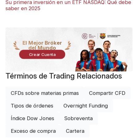
Su primera inversión en un ETF NASDAQ: Qué debe
saber en 2025
El Mejor Bróker
del Mundo
Crear Cuenta
Términos de Trading Relacionados
CFDs sobre materias primas
Compartir CFD
Tipos de órdenes
Overnight Funding
Índice Dow Jones
Sobreventa
Exceso de compra
Cartera