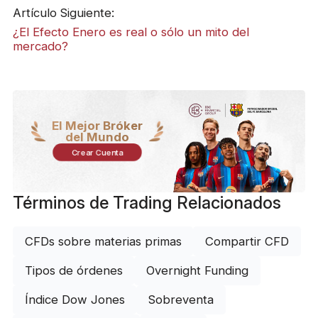
Artículo Siguiente:
¿El Efecto Enero es real o sólo un mito del
mercado?
El Mejor Bróker
del Mundo
Crear Cuenta
Términos de Trading Relacionados
CFDs sobre materias primas
Compartir CFD
Tipos de órdenes
Overnight Funding
Índice Dow Jones
Sobreventa