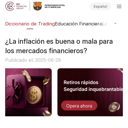
Español
Diccionario de Trading
Educación Financiera
Leyendas d
¿La inflación es buena o mala para
los mercados financieros?
Publicado el: 2025-08-29