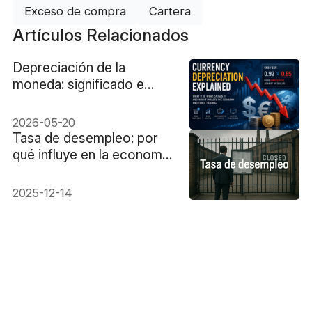
Exceso de compra
Cartera
Artículos Relacionados
Depreciación de la
moneda: significado e
impacto en el mercado.
2026-05-20
Tasa de desempleo: por
qué influye en la economía
y en el trading hoy
2025-12-14