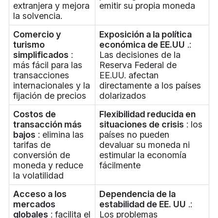
extranjera y mejora
emitir su propia moneda
la solvencia.
Comercio y
Exposición a la política
turismo
económica de EE.UU
.:
simplificados
:
Las decisiones de la
más fácil para las
Reserva Federal de
transacciones
EE.UU. afectan
internacionales y la
directamente a los países
fijación de precios
dolarizados
Costos de
Flexibilidad reducida en
transacción más
situaciones de crisis
: los
bajos
: elimina las
países no pueden
tarifas de
devaluar su moneda ni
conversión de
estimular la economía
moneda y reduce
fácilmente
la volatilidad
Acceso a los
Dependencia de la
mercados
estabilidad de EE. UU
.:
globales
: facilita el
Los problemas