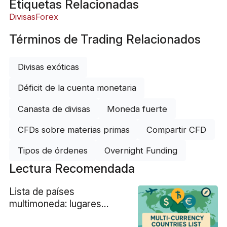
Etiquetas Relacionadas
Divisas
Forex
Términos de Trading Relacionados
Divisas exóticas
Déficit de la cuenta monetaria
Canasta de divisas
Moneda fuerte
CFDs sobre materias primas
Compartir CFD
Tipos de órdenes
Overnight Funding
Lectura Recomendada
Lista de países
multimoneda: lugares
donde se puede pagar en