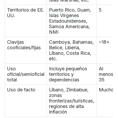
Territorios de EE.
Puerto Rico, Guam,
5
UU.
Islas Vírgenes
Estadounidenses,
Samoa Americana,
NMI
Clavijas
Camboya, Bahamas,
~18+
cooficiales/fijas
Belice, Liberia,
Líbano, Costa Rica,
etc.
Uso
Incluye pequeños
Al
oficial/semioficial
territorios y
menos
total
dependencias
35
Uso de facto
Líbano, Zimbabue,
Muchos
zonas
fronterizas/turísticas,
regiones de alta
inflación