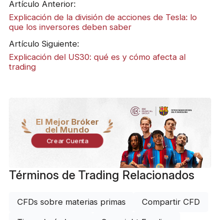
Artículo Anterior:
Explicación de la división de acciones de Tesla: lo
que los inversores deben saber
Artículo Siguiente:
Explicación del US30: qué es y cómo afecta al
trading
El Mejor Bróker
del Mundo
Crear Cuenta
Términos de Trading Relacionados
CFDs sobre materias primas
Compartir CFD