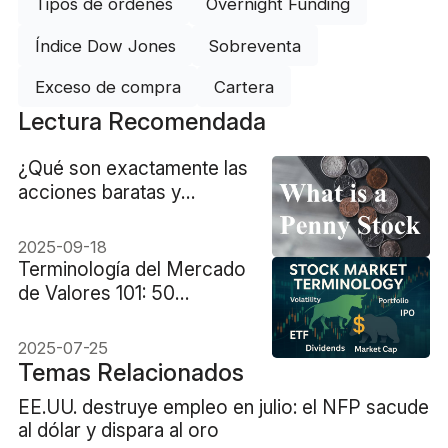
Tipos de órdenes
Overnight Funding
Índice Dow Jones
Sobreventa
Exceso de compra
Cartera
Lectura Recomendada
¿Qué son exactamente las
acciones baratas y
debería invertir en ellas?
2025-09-18
Terminología del Mercado
de Valores 101: 50
términos comunes
2025-07-25
Temas Relacionados
EE.UU. destruye empleo en julio: el NFP sacude
al dólar y dispara al oro